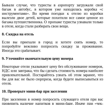
Бывали случае, что туристы в аэропорту загружали свой
багаж в автобус, в котором уже находилась коробка «с
инструментами». Во время поездки к отелю из коробки
вылезли двое детей, которые похитили все самое ценное из
багажа путешественника. О пропаже туристы узнавали только
в отеле, когда стали разбирать свои вещи.
8. Скидка на отель
Если вы приехали в город и хотите снять номер, то
попробуйте вежливо попросить скидку за проживание.
Иногда это срабатывает.
9. Уточняйте окончательную цену номера
Некоторые отели указывают цену без обслуживание номеров,
НДС или завтрака, что бы сделать стоимость номера наиболее
привлекательной. Постарайтесь узнать об этом заранее, что
бы для вас не было сюрприза, когда будите выписываться из
отеля.
10. Проверьте мини-бар при заселении
При заселении в номер попросить служащего отеля при вас
проверить наличие напитков в мини-баре. Иначе при «чек-