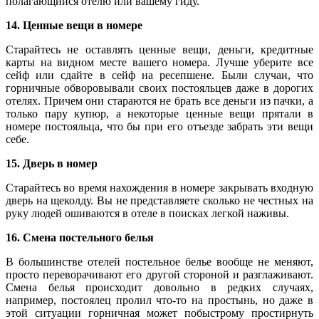
полагающийся отелю или вашему гиду.
14. Ценные вещи в номере
Старайтесь не оставлять ценные вещи, деньги, кредитные
карты на видном месте вашего номера. Лучше уберите все
сейф или сдайте в сейф на ресепшене. Были случаи, что
горничные обворовывали своих постояльцев даже в дорогих
отелях. Причем они стараются не брать все деньги из пачки, а
только пару купюр, а некоторые ценные вещи прятали в
номере постояльца, что бы при его отъезде забрать эти вещи
себе.
15. Дверь в номер
Старайтесь во время нахождения в номере закрывать входную
дверь на щеколду. Вы не представляете сколько не честных на
руку людей ошиваются в отеле в поисках легкой наживы.
16. Смена постельного белья
В большинстве отелей постельное белье вообще не меняют,
просто переворачивают его другой стороной и разглаживают.
Смена белья происходит довольно в редких случаях,
например, постоялец пролил что-то на простынь, но даже в
этой ситуации горничная может побыстрому простирнуть