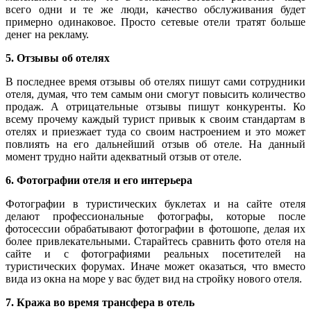
всего одни и те же люди, качество обслуживания будет
примерно одинаковое. Просто сетевые отели тратят больше
денег на рекламу.
5. Отзывы об отелях
В последнее время отзывы об отелях пишут сами сотрудники
отеля, думая, что тем самым они смогут повысить количество
продаж. А отрицательные отзывы пишут конкуренты. Ко
всему прочему каждый турист привык к своим стандартам в
отелях и приезжает туда со своим настроением и это может
повлиять на его дальнейший отзыв об отеле. На данный
момент трудно найти адекватный отзыв от отеле.
6. Фотографии отеля и его интерьера
Фотографии в туристических буклетах и на сайте отеля
делают профессиональные фотографы, которые после
фотосессии обрабатывают фотографии в фотошопе, делая их
более привлекательными. Старайтесь сравнить фото отеля на
сайте и с фотографиями реальных посетителей на
туристических форумах. Иначе может оказаться, что вместо
вида из окна на море у вас будет вид на стройку нового отеля.
7. Кража во время трансфера в отель