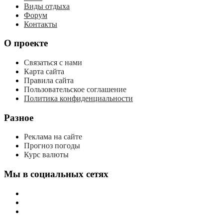
Виды отдыха
Форум
Контакты
О проекте
Связаться с нами
Карта сайта
Правила сайта
Пользовательское соглашение
Политика конфиденциальности
Разное
Реклама на сайте
Прогноз погоды
Курс валюты
Мы в социальных сетях
мы
вконтакте
мы
в
мы
одноклассниках
в