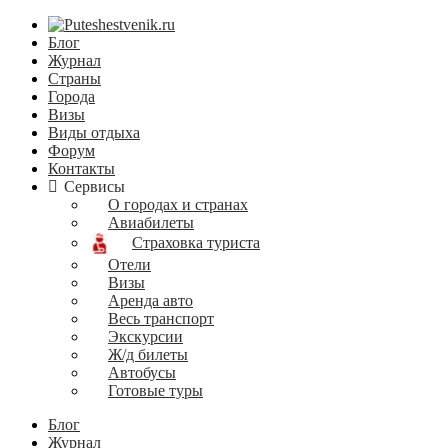
Блог
Журнал
Страны
Города
Визы
Виды отдыха
Форум
Контакты
Сервисы
О городах и странах
Авиабилеты
Страховка туриста
Отели
Визы
Аренда авто
Весь транспорт
Экскурсии
Ж/д билеты
Автобусы
Готовые туры
Блог
Журнал