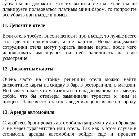
ауте» вы не докажите, что их выпили не вы. Если вы не
планируете пользоваться платным мини-баром, то попросите
все убрать при въезде в номер.
11. Депозит в отеле
Если отель требует внести депозит при въезде, то лучше всего
это сделать наличными, а не картой. Неблагонадежные
сотрудники отеля могут украсть данные карты, после чего
использовать имеющуюся на ней наличность на свое
усмотрение.
12. Дисконтные карты
Очень часто на стойке рецепции отеля можно найти
дисконтные карты на скидку в бар, в ресторан или в магазин.
Но бывает такое, что магазины и отель договариваются между
собой, что бы отельеры заманивали туристов к ним за
процент. Чаще всего в таких заведениях цены выше по городу.
13. Аренда автомобиля
Старайтесь бронировать автомобиль напрямую у автоброкера,
а не через турагентство или отель. Так как в этом случае в
стоимость аренды автомобиля войдет еще и процент,