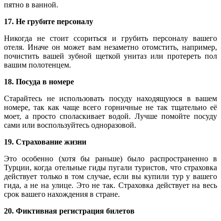
пятно в ванной.
17. Не грубите персоналу
Никогда не стоит ссориться и грубить персоналу вашего
отеля. Иначе он может вам незаметно отомстить, например,
почистить вашей зубной щеткой унитаз или протереть пол
вашим полотенцем.
18. Посуда в номере
Старайтесь не использовать посуду находящуюся в вашем
номере, так как чаще всего горничные не так тщательно её
моет, а просто споласкивает водой. Лучше помойте посуду
сами или воспользуйтесь одноразовой.
19. Страхование жизни
Это особенно (хотя бы раньше) было распространенно в
Турции, когда отельные гиды пугали туристов, что страховка
действует только в том случае, если вы купили тур у вашего
гида, а не на улице. Это не так. Страховка действует на весь
срок вашего нахождения в стране.
20. Фиктивная регистрация билетов