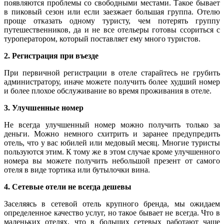
появляются проблемы со свободными местами. Такое бывает
в пиковый сезон или если заезжает большая группа. Отелю
проще отказать одному туристу, чем потерять группу
путешественников, да и не все отельеры готовы ссориться с
туроператором, который поставляет ему много туристов.
2. Регистрация при въезде
При первичной регистрации в отеле старайтесь не грубить
администратору, иначе можете получить более худший номер
и более плохое обслуживание во время проживания в отеле.
3. Улучшенные номер
Не всегда улучшенный номер можно получить только за
деньги. Можно немного схитрить и заранее предупредить
отель, что у вас юбилей или медовый месяц. Многие туристы
пользуются этим. К тому же в этом случае кроме улучшенного
номера вы можете получить небольшой презент от самого
отеля в виде тортика или бутылочки вина.
4. Сетевые отели не всегда дешевы
Заселяясь в сетевой отель крупного бренда, мы ожидаем
определенное качество услуг, но такое бывает не всегда. Что в
маленьких отелях, что в больших сетевых работают чаще