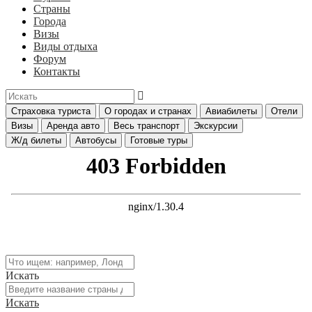
Страны
Города
Визы
Виды отдыха
Форум
Контакты
Страховка туриста
О городах и странах
Авиабилеты
Отели
Визы
Аренда авто
Весь транспорт
Экскурсии
Ж/д билеты
Автобусы
Готовые туры
Искать
Искать