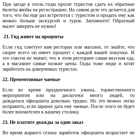
При заезде в отель гиды просят туристов сдать их обратные
билеты якобы на регистрацию. На самом деле это делается для
того, что бы еще раз встретится с туристом и продать ему как
можно больше экскурсий и туров. Запомните! Обратный
вылет заверять не нужно!
21. Гид живет на проценты
Если гид советует вам ресторан или магазин, то знайте, что
скорее всего он имеет процент с каждой вашей покупки. И
это совсем не значит, что в этом ресторане самая вкусная еда,
а в магазине самые низкие цены. Гиды тоже люди и хотят
заработать на доверчивых туристах.
22. Превентивные чаевые
Если во время праздничного ужина, торжественного
мероприятия или на дискотеки много людей, то
дождаться официанта довольно трудно. Но это можно легко
исправить, если заранее дать ему чаевые. После этого он будет
более внимателен к вашему столику.
23. Не платите дважды за один заказ
Во время жаркого сезона заработок официанта возрастает не