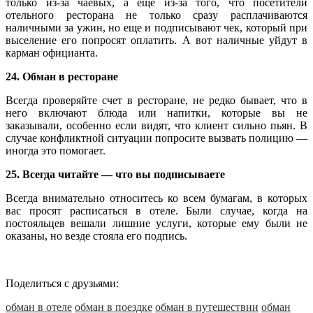
только из-за чаевых, а еще из-за того, что посетители
отельного ресторана не только сразу расплачиваются
наличными за ужин, но еще и подписывают чек, который при
выселение его попросят оплатить. А вот наличные уйдут в
карман официанта.
24. Обман в ресторане
Всегда проверяйте счет в ресторане, не редко бывает, что в
него включают блюда или напитки, которые вы не
заказывали, особенно если видят, что клиент сильно пьян. В
случае конфликтной ситуации попросите вызвать полицию —
иногда это помогает.
25. Всегда читайте — что вы подписываете
Всегда внимательно относитесь ко всем бумагам, в которых
вас просят расписаться в отеле. Были случае, когда на
постояльцев вешали лишние услуги, которые ему были не
оказаны, но везде стояла его подпись.
Поделиться с друзьями:
обман в отеле
обман в поездке
обман в путешествии
обман