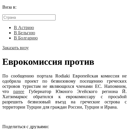
Виза в:
В Астрию
В Бельгию
В Болгарию
Заказать визу
Еврокомиссия против
По сообщению портала Rodiaki Европейская комиссия не
одобрила проект по безвизовому посещению греческих
островов туристам не являющихся членами ЕС. Напомним,
что
ранее
Губернатор Южного Эгейского региона Й.
Хатзимаркос обратился к еврокомиссару с просьбой
разрешить безвизовый въезд на греческие острова с
территории Турции для граждан России, Турции и Ирана.
Поделиться с друзьями: