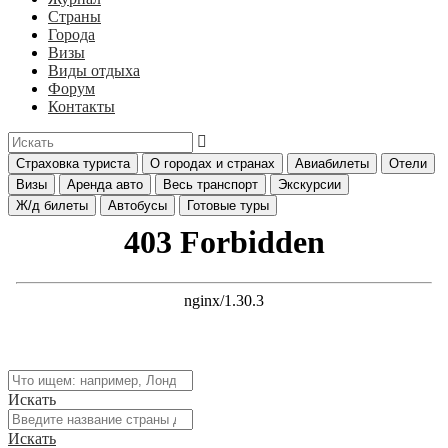
Страны
Города
Визы
Виды отдыха
Форум
Контакты
Страховка туриста
О городах и странах
Авиабилеты
Отели
Визы
Аренда авто
Весь транспорт
Экскурсии
Ж/д билеты
Автобусы
Готовые туры
Искать
Искать