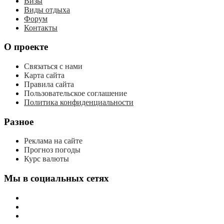
Визы
Виды отдыха
Форум
Контакты
О проекте
Связаться с нами
Карта сайта
Правила сайта
Пользовательское соглашение
Политика конфиденциальности
Разное
Реклама на сайте
Прогноз погоды
Курс валюты
Мы в социальных сетях
мы
вконтакте
мы
в
мы