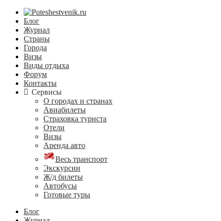
Блог
Журнал
Страны
Города
Визы
Виды отдыха
Форум
Контакты
Сервисы
О городах и странах
Авиабилеты
Страховка туриста
Отели
Визы
Аренда авто
Весь транспорт
Экскурсии
Ж/д билеты
Автобусы
Готовые туры
Блог
Журнал