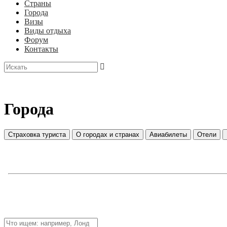
Страны
Города
Визы
Виды отдыха
Форум
Контакты
Города
Страховка туриста
О городах и странах
Авиабилеты
Отели