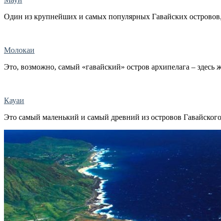
Один из крупнейших и самых популярных Гавайских островов, н
Молокаи
Это, возможно, самый «гавайский» остров архипелага – здесь ж
Кауаи
Это самый маленький и самый древний из островов Гавайского 