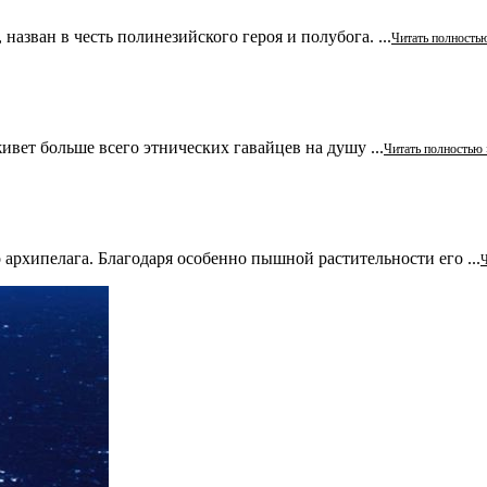
азван в честь полинезийского героя и полубога. ...
Читать полность
ивет больше всего этнических гавайцев на душу ...
Читать полностью 
архипелага. Благодаря особенно пышной растительности его ...
Ч