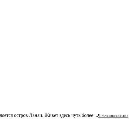
ется остров Ланаи. Живет здесь чуть более ...
Читать полностью »