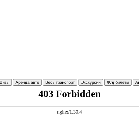
Визы
Аренда авто
Весь транспорт
Экскурсии
Ж/д билеты
А