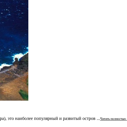
ора), это наиболее популярный и развитый остров ...
Читать полностью 