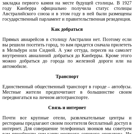
закладка первого камня на месте будущей столицы. В 1927
году Канберра официально получила статус столицы
Австралийского союза и в этом году в ней были размещены
государственный парламент и правительственная резиденция.
Как добраться
Прямых авиарейсов в столицу Австралии нет. Поэтому если
вы решили посетить город, то вам придется сначала прилететь
в Мельбурн или Сидней. А уже оттуда, пересев на самолет
внутренних авиалиний добраться до Канберры. Кроме этого
можно добраться до города по железной дороги или на
автомобиле.
Транспорт
Единственный общественный транспорт в городе – автобусы.
Местные жители предпочитают в большинстве своим
передвигаться на личном автотранспорте.
Связь и интернет
Почти все крупные отели, развлекательные центры и
рестораны предлагают своим посетителя бесплатный доступ в
интернет. Для совершение телефонных звонков мы советуем
вам приобрести сим-карту местного сотового оператора. Их