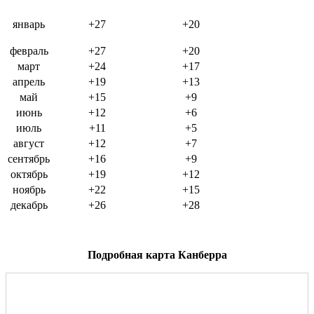
январь
+27
+20
февраль
+27
+20
март
+24
+17
апрель
+19
+13
май
+15
+9
июнь
+12
+6
июль
+11
+5
август
+12
+7
сентябрь
+16
+9
октябрь
+19
+12
ноябрь
+22
+15
декабрь
+26
+28
Подробная карта Канберра