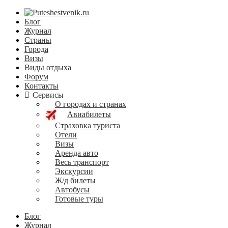
Блог
Журнал
Страны
Города
Визы
Виды отдыха
Форум
Контакты
Сервисы
О городах и странах
Авиабилеты
Страховка туриста
Отели
Визы
Аренда авто
Весь транспорт
Экскурсии
Ж/д билеты
Автобусы
Готовые туры
Блог
Журнал