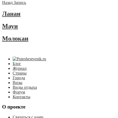
Назад
Запись
Ланаи
Мауи
Молокаи
Блог
Журнал
Страны
Города
Визы
Виды отдыха
Форум
Контакты
О проекте
Связаться с нами