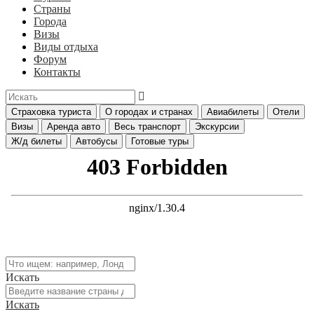
Страны
Города
Визы
Виды отдыха
Форум
Контакты
Страховка туриста
О городах и странах
Авиабилеты
Отели
Визы
Аренда авто
Весь транспорт
Экскурсии
Ж/д билеты
Автобусы
Готовые туры
Искать
Искать