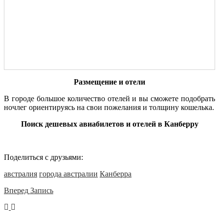
Размещение и отели
В городе большое количество отелей и вы сможете подобрать
ночлег ориентируясь на свои пожелания и толщину кошелька.
Поиск дешевых авиабилетов и отелей в Канберру
Поделиться с друзьями:
австралия
города австралии
Канберра
Вперед
Запись