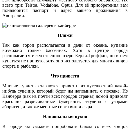
всего три: Telstra, Vodafone, Optus. Для её приобретения вам
понадобится паспорт и адрес вашего проживания в
Австралии.
Пляжи
Так как город располагается в дали от океана, купание
возможно только бассейнах. Хотя в центре города
располагается искусственное озеро Берли-Гриффин, но в нем
купаться не принято, хотя оно используется для многих видов
спорта и рыбалки.
Что привезти
Многие туристы стараются привезти из путешествий какой-
нибудь сувенир, который будет им напоминать о поездке. Из
Канберра (как из почти всех городов страны) домой привозят
красочно разрисованные бумеранги, амулеты с узорами
абориген, а так же местные сорта вин и сыра.
Национальная кухня
В городе вы сможете попробовать блюда со всех концов