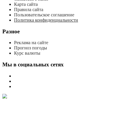
Карта сайта
Правила сайта
Пользовательское соглашение
Политика конфиденциальности
Разное
Реклама на сайте
Прогноз погоды
Курс валюты
Мы в социальных сетях
мы
вконтакте
мы
в
мы
одноклассниках
в
телеграме