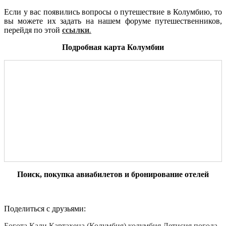
Если у вас появились вопросы о путешествие в Колумбию, то
вы можете их задать на нашем форуме путешественников,
перейдя по этой
ссылки
.
Подробная карта Колумбии
Поиск, покупка авиабилетов и бронирование отелей
Поделиться с друзьями:
Богота
Кали
Картахена (Колумбия)
колумбия
Летисия
погода