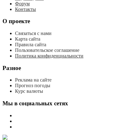
Форум
Контакты
О проекте
Связаться с нами
Карта сайта
Правила сайта
Пользовательское соглашение
Политика конфиденциальности
Разное
Реклама на сайте
Прогноз погоды
Курс валюты
Мы в социальных сетях
мы
вконтакте
мы
в
мы
одноклассниках
в
телеграме