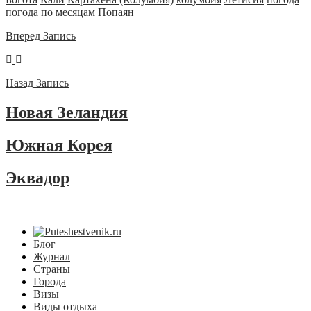
погода по месяцам
Попаян
Вперед
Запись
Назад
Запись
Новая Зеландия
Южная Корея
Эквадор
Блог
Журнал
Страны
Города
Визы
Виды отдыха