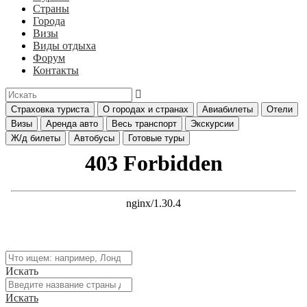
Страны
Города
Визы
Виды отдыха
Форум
Контакты
Страховка туриста
О городах и странах
Авиабилеты
Отели
Визы
Аренда авто
Весь транспорт
Экскурсии
Ж/д билеты
Автобусы
Готовые туры
Искать
Искать