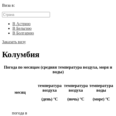
Виза в:
В Астрию
В Бельгию
В Болгарию
Заказать визу
Колумбия
Погода по месяцам (средняя температура воздуха, моря и
воды)
температура
температура
температура
воздуха
воздуха
воды
месяц
(день) °C
(ночь) °C
(море) °C
погода в