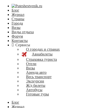
Блог
Журнал
Страны
Города
Визы
Виды отдыха
Форум
Контакты
Сервисы
О городах и странах
Авиабилеты
Страховка туриста
Отели
Визы
Аренда авто
Весь транспорт
Экскурсии
Ж/д билеты
Автобусы
Готовые туры
Блог
Журнал