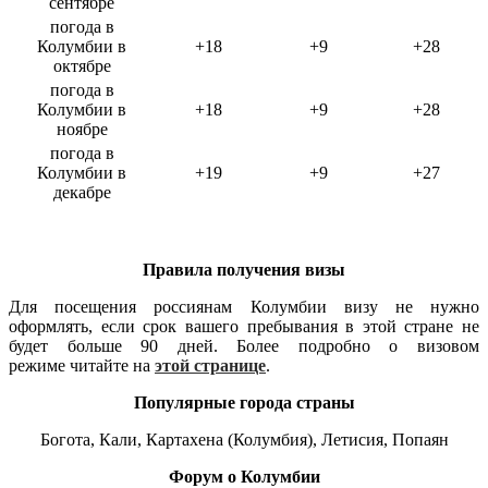
сентябре
погода в
Колумбии в
+18
+9
+28
октябре
погода в
Колумбии в
+18
+9
+28
ноябре
погода в
Колумбии в
+19
+9
+27
декабре
Правила получения визы
Для посещения россиянам Колумбии визу не нужно
оформлять, если срок вашего пребывания в этой стране не
будет больше 90 дней. Более подробно о визовом
режиме читайте на
этой странице
.
Популярные города страны
Богота, Кали, Картахена (Колумбия), Летисия, Попаян
Форум о Колумбии