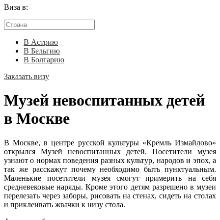
Виза в:
В Астрию
В Бельгию
В Болгарию
Заказать визу
Музей невоспитанных детей
в Москве
В Москве, в центре русской культуры «Кремль Измайлово»
открылся Музей невоспитанных детей. Посетители музея
узнают о нормах поведения разных культур, народов и эпох, а
так же расскажут почему необходимо быть пунктуальным.
Маленькие посетители музея смогут примерить на себя
средневековые наряды. Кроме этого детям разрешено в музеи
перелезать через заборы, рисовать на стенах, сидеть на столах
и приклеивать жвачки к низу стола.