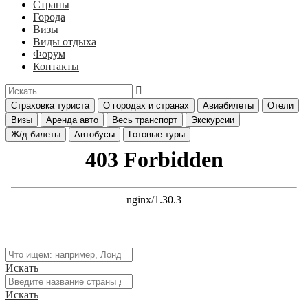
Страны
Города
Визы
Виды отдыха
Форум
Контакты
Страховка туриста
О городах и странах
Авиабилеты
Отели
Визы
Аренда авто
Весь транспорт
Экскурсии
Ж/д билеты
Автобусы
Готовые туры
Искать
Искать