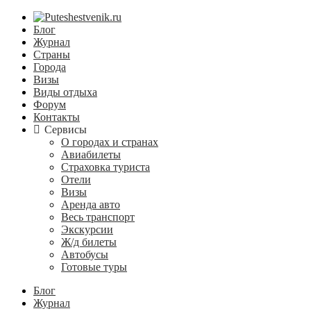
Блог
Журнал
Страны
Города
Визы
Виды отдыха
Форум
Контакты
Сервисы
О городах и странах
Авиабилеты
Страховка туриста
Отели
Визы
Аренда авто
Весь транспорт
Экскурсии
Ж/д билеты
Автобусы
Готовые туры
Блог
Журнал