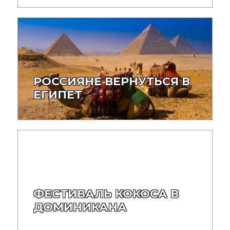
РОССИЯНЕ ВЕРНУТЬСЯ В
ЕГИПЕТ
ФЕСТИВАЛЬ КОКОСА В
ДОМИНИКАНА