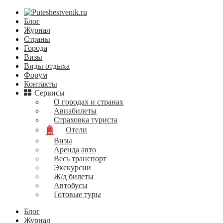
Блог
Журнал
Страны
Города
Визы
Виды отдыха
Форум
Контакты
Сервисы
О городах и странах
Авиабилеты
Страховка туриста
Отели
Визы
Аренда авто
Весь транспорт
Экскурсии
Ж/д билеты
Автобусы
Готовые туры
Блог
Журнал