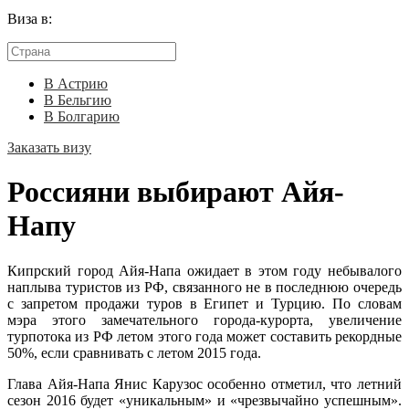
Виза в:
В Астрию
В Бельгию
В Болгарию
Заказать визу
Россияни выбирают Айя-
Напу
Кипрский город Айя-Напа ожидает в этом году небывалого
наплыва туристов из РФ, связанного не в последнюю очередь
с запретом продажи туров в Египет и Турцию. По словам
мэра этого замечательного города-курорта, увеличение
турпотока из РФ летом этого года может составить рекордные
50%, если сравнивать с летом 2015 года.
Глава Айя-Напа Янис Карузос особенно отметил, что летний
сезон 2016 будет «уникальным» и «чрезвычайно успешным».