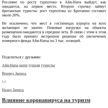
Россияне по росту турпотока в Айя-Напа выйдут, как
ожидается, на первое место. Вторую строчку займут
британские туристы: рост турпотока из Британии составит
около 20%.
Не исключено, что мест в гостиницах курорта на всех
желающих не хватит. Пиковые нагрузки на объекты
размещения ожидаются в середине лета. В связи с этим в этом
году было принято экстренное решение об увеличении
номерного фонда Айя-Напы на 3 тыс. позиций.
Поделиться с друзьями:
Айя-Напа
кипр
туризм
туристы
Вперед
Запись
Назад
Запись
Влияние коронавируса на туризм