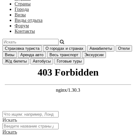
Страны
Города
Визы
Виды отдыха
Форум
Контакты
Страховка туриста
О городах и странах
Авиабилеты
Отели
Визы
Аренда авто
Весь транспорт
Экскурсии
Ж/д билеты
Автобусы
Готовые туры
Искать
Искать