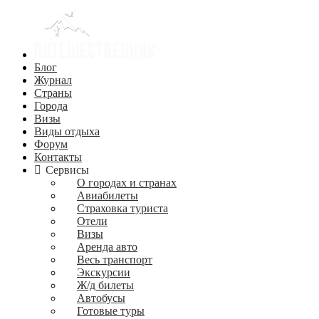
Блог
Журнал
Страны
Города
Визы
Виды отдыха
Форум
Контакты
Сервисы
О городах и странах
Авиабилеты
Страховка туриста
Отели
Визы
Аренда авто
Весь транспорт
Экскурсии
Ж/д билеты
Автобусы
Готовые туры