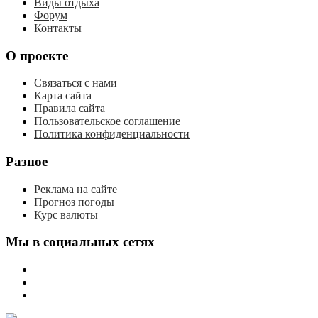
Виды отдыха
Форум
Контакты
О проекте
Связаться с нами
Карта сайта
Правила сайта
Пользовательское соглашение
Политика конфиденциальности
Разное
Реклама на сайте
Прогноз погоды
Курс валюты
Мы в социальных сетях
мы
вконтакте
мы
в
мы
одноклассниках
в