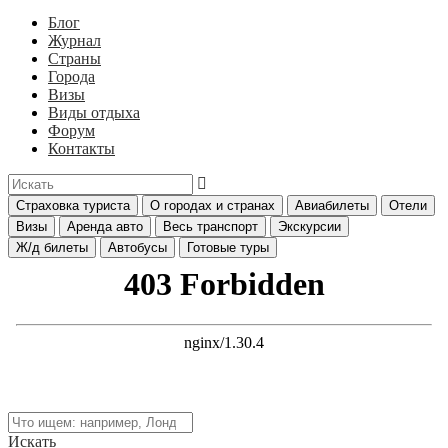
Блог
Журнал
Страны
Города
Визы
Виды отдыха
Форум
Контакты
Страховка туриста
О городах и странах
Авиабилеты
Отели
Визы
Аренда авто
Весь транспорт
Экскурсии
Ж/д билеты
Автобусы
Готовые туры
Искать