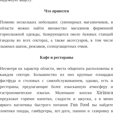
Что привезти
Помимо нескольких небольших сувенирных магазинчиков, в
области можно найти множество магазинов фирменной
горнолыжной одежды, базирующихся около базовых станций
гандолы во всех секторах, а также аксессуаров, в том числе
лыжных шапок, рюкзаков, солнцезащитных очков.
Кафе и рестораны
Несмотря на характер области, места общепита расположены в
каждом секторе. Большинство их них крупные площадки
фастфуда и столовых с самообслуживанием, однако, есть и
рестораны, предлагающие более изысканную атмосферу и
гастрономические изыски. Маленькие киоски Xirixuca
предложат горячие напитки, сладости и закуски, а в меню
яркого вагончика быстрого питания Fun Food вы найдете
ломтики пиццы, гамбургеры, хот-доги, панини и газировку в