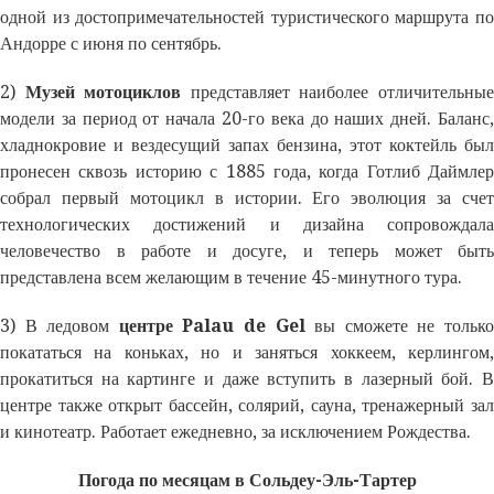
одной из достопримечательностей туристического маршрута по
Андорре с июня по сентябрь.
2)
Музей мотоциклов
представляет наиболее отличительны
модели за период от начала 20-го века до наших дней. Баланс,
хладнокровие и вездесущий запах бензина, этот коктейль был
пронесен сквозь историю с 1885 года, когда Готлиб Даймлер
собрал первый мотоцикл в истории. Его эволюция за счет
технологических достижений и дизайна сопровождала
человечество в работе и досуге, и теперь может быть
представлена всем желающим в течение 45-минутного тура.
3) В ледовом
центре Palau de Gel
вы сможете не тольк
покататься на коньках, но и заняться хоккеем, керлингом,
прокатиться на картинге и даже вступить в лазерный бой. В
центре также открыт бассейн, солярий, сауна, тренажерный зал
и кинотеатр. Работает ежедневно, за исключением Рождества.
Погода по месяцам в Сольдеу-Эль-Тартер