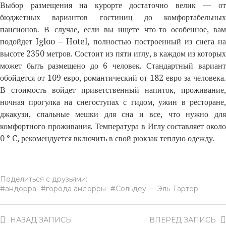
Выбор размещения на курорте достаточно велик — от
бюджетных вариантов гостиниц до комфортабельных
пансионов. В случае, если вы ищете что-то особенное, вам
подойдет Igloo – Hotel, полностью построенный из снега на
высоте 2350 метров. Состоит из пяти иглу, в каждом из которых
может быть размещено до 6 человек. Стандартный вариант
обойдется от 109 евро, романтический от 182 евро за человека.
В стоимость войдет приветственный напиток, проживание,
ночная прогулка на снегоступах с гидом, ужин в ресторане,
джакузи, спальные мешки для сна и все, что нужно для
комфортного проживания. Температура в Иглу составляет около
0 ° C, рекомендуется включить в свой рюкзак теплую одежду.
Поделиться с друзьями:
андорра
города андорры
Сольдеу — Эль-Тартер
НАЗАД
ЗАПИСЬ
ВПЕРЕД
ЗАПИСЬ