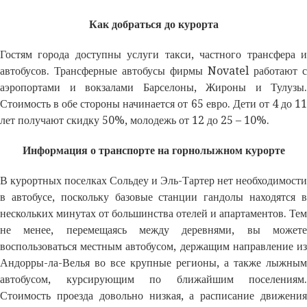
Как добраться до курорта
Гостям города доступны услуги такси, частного трансфера и
автобусов. Трансферные автобусы фирмы Novatel работают с
аэропортами и вокзалами Барселоны, Жироны и Тулузы.
Стоимость в обе стороны начинается от 65 евро. Дети от 4 до 11
лет получают скидку 50%, молодежь от 12 до 25 – 10%.
Информация о транспорте на горнолыжном курорте
В курортных поселках Сольдеу и Эль-Тартер нет необходимости
в автобусе, поскольку базовые станции гандолы находятся в
нескольких минутах от большинства отелей и апартаментов. Тем
не менее, перемещаясь между деревнями, вы можете
воспользоваться местным автобусом, держащим направление из
Андорры-ла-Велья во все крупные регионы, а также лыжным
автобусом, курсирующим по ближайшим поселениям.
Стоимость проезда довольно низкая, а расписание движения