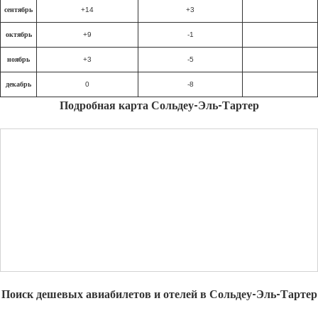
сентябрь
+14
+3
октябрь
+9
-1
ноябрь
+3
-5
декабрь
0
-8
Подробная карта Сольдеу-Эль-Тартер
Поиск дешевых авиабилетов и отелей в Сольдеу-Эль-Тартер