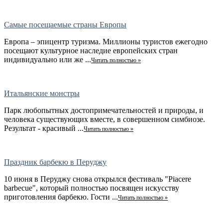
Самые посещаемые страны Европы
Европа – эпицентр туризма. Миллионы туристов ежегодно
посещают культурное наследие европейских стран
индивидуально или же ...
Читать полностью »
Итальянские монстры
Парк любопытных достопримечательностей и природы, и
человека существующих вместе, в совершенном симбиозе.
Результат - красивый ...
Читать полностью »
Праздник барбекю в Перуджу
10 июня в Перуджу снова открылся фестиваль "Piacere
barbecue", который полностью посвящен искусству
приготовления барбекю. Гости ...
Читать полностью »