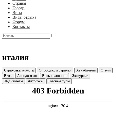
Страны
Города
Визы
Виды отдыха
Форум
Контакты
италия
Страховка туриста
О городах и странах
Авиабилеты
Отели
Визы
Аренда авто
Весь транспорт
Экскурсии
Ж/д билеты
Автобусы
Готовые туры