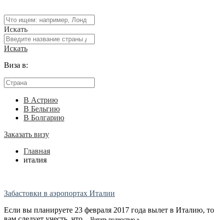
Искать
Искать
Виза в:
В Астрию
В Бельгию
В Болгарию
Заказать визу
Главная
италия
Забастовки в аэропортах Италии
Если вы планируете 23 февраля 2017 года вылет в Италию, то
вам следует учесть, что ...
Читать полностью »