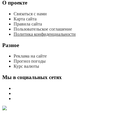
О проекте
Связаться с нами
Карта сайта
Правила сайта
Пользовательское соглашение
Политика конфиденциальности
Разное
Реклама на сайте
Прогноз погоды
Курс валюты
Мы в социальных сетях
мы
вконтакте
мы
в
мы
одноклассниках
в
телеграме