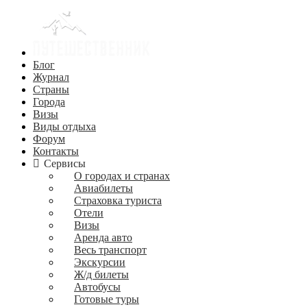
Блог
Журнал
Страны
Города
Визы
Виды отдыха
Форум
Контакты
Сервисы
О городах и странах
Авиабилеты
Страховка туриста
Отели
Визы
Аренда авто
Весь транспорт
Экскурсии
Ж/д билеты
Автобусы
Готовые туры