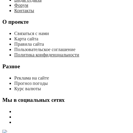
Форум
Контакты
О проекте
Связаться с нами
Карта сайта
Правила сайта
Пользовательское соглашение
Политика конфиденциальности
Разное
Реклама на сайте
Прогноз погоды
Курс валюты
Мы в социальных сетях
мы
вконтакте
мы
в
мы
одноклассниках
в
телеграме