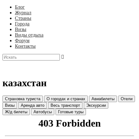
Блог
Журнал
Страны
Города
Визы
Виды отдыха
Форум
Контакты
казахстан
Страховка туриста
О городах и странах
Авиабилеты
Отели
Визы
Аренда авто
Весь транспорт
Экскурсии
Ж/д билеты
Автобусы
Готовые туры