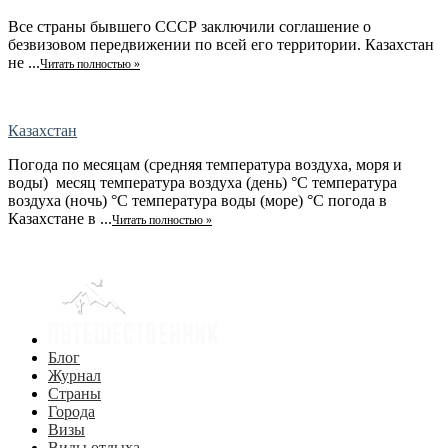
Все страны бывшего СССР заключили соглашение о
безвизовом передвижении по всей его территории. Казахстан
не ...
Читать полностью »
Казахстан
Погода по месяцам (средняя температура воздуха, моря и
воды) месяц температура воздуха (день) °C температура
воздуха (ночь) °C температура воды (море) °C погода в
Казахстане в ...
Читать полностью »
Блог
Журнал
Страны
Города
Визы
Виды отдыха