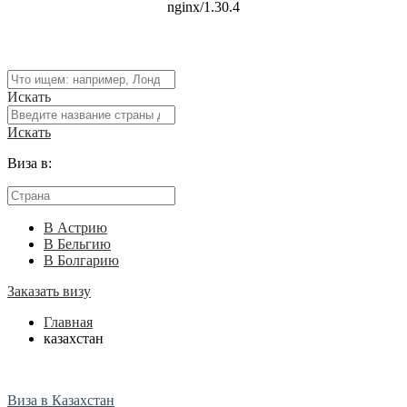
Искать
Искать
Виза в:
В Астрию
В Бельгию
В Болгарию
Заказать визу
Главная
казахстан
Виза в Казахстан