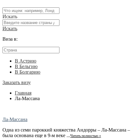
Искать
Искать
Виза в:
В Астрию
В Бельгию
В Болгарию
Заказать визу
Главная
Ла-Массана
Ла-Массана
Одна из семи пароккий княжества Андорры – Ла-Массана –
была основана еще в 9-м веке ...
Читать полностью »