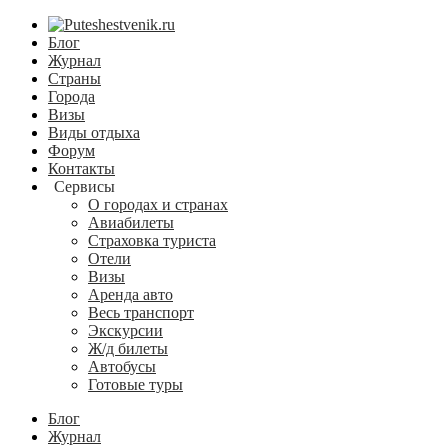
Блог
Журнал
Страны
Города
Визы
Виды отдыха
Форум
Контакты
Сервисы
О городах и странах
Авиабилеты
Страховка туриста
Отели
Визы
Аренда авто
Весь транспорт
Экскурсии
Ж/д билеты
Автобусы
Готовые туры
Блог
Журнал