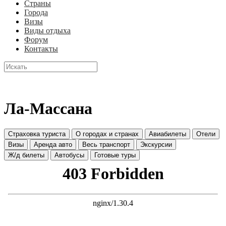
Страны
Города
Визы
Виды отдыха
Форум
Контакты
Ла-Массана
Страховка туриста
О городах и странах
Авиабилеты
Отели
Визы
Аренда авто
Весь транспорт
Экскурсии
Ж/д билеты
Автобусы
Готовые туры