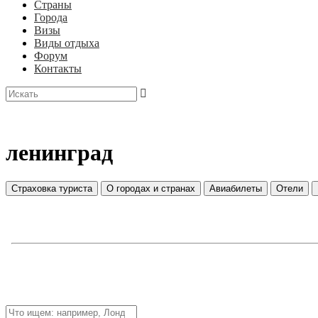
Страны
Города
Визы
Виды отдыха
Форум
Контакты
ленинград
Страховка туриста
О городах и странах
Авиабилеты
Отели