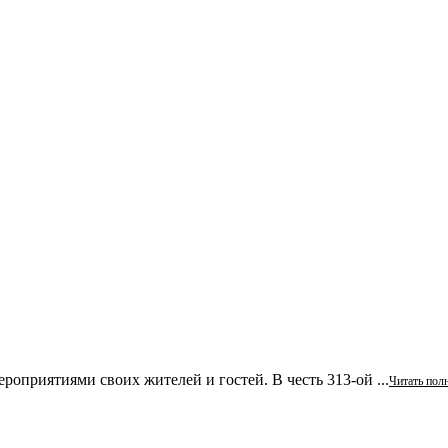
роприятиями своих жителей и гостей. В честь 313-ой ...
Читать пол