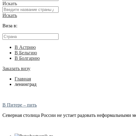
Искать
Искать
Виза в:
В Астрию
В Бельгию
В Болгарию
Заказать визу
Главная
ленинград
В Питере – пить
Северная столица России не устает радовать неформальными ме