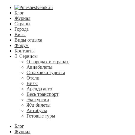
Блог
Журнал
Страны
Города
Визы
Виды отдыха
Форум
Контакты
Сервисы
О городах и странах
Авиабилеты
Страховка туриста
Отели
Визы
Аренда авто
Весь транспорт
Экскурсии
Ж/д билеты
Автобусы
Готовые туры
Блог
Журнал