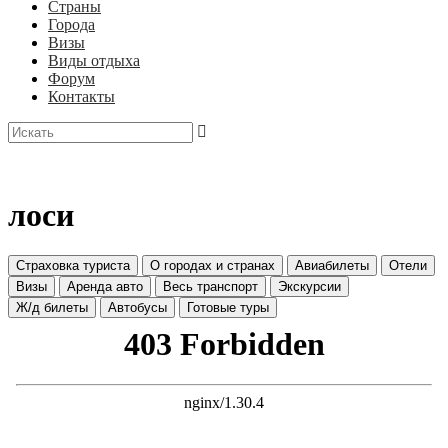
Страны
Города
Визы
Виды отдыха
Форум
Контакты
лоси
Страховка туриста
О городах и странах
Авиабилеты
Отели
Визы
Аренда авто
Весь транспорт
Экскурсии
Ж/д билеты
Автобусы
Готовые туры