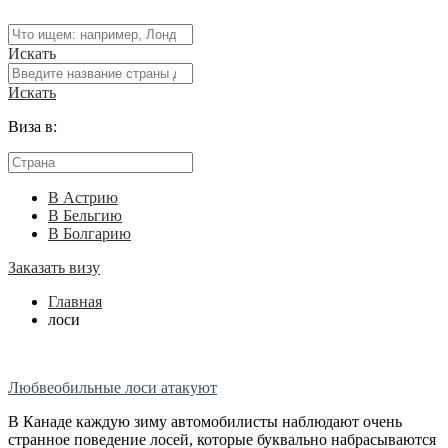
Искать
Искать
Виза в:
В Астрию
В Бельгию
В Болгарию
Заказать визу
Главная
лоси
Любвеобильные лоси атакуют
В Канаде каждую зиму автомобилисты наблюдают очень
странное поведение лосей, которые буквально набрасываются