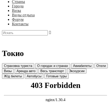
Страны
Города
Визы
Виды отдыха
Форум
Контакты
Токио
Страховка туриста
О городах и странах
Авиабилеты
Отели
Визы
Аренда авто
Весь транспорт
Экскурсии
Ж/д билеты
Автобусы
Готовые туры