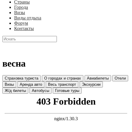
Страны
Города
Визы
Виды отдыха
Форум
Контакты
весна
Страховка туриста
О городах и странах
Авиабилеты
Отели
Визы
Аренда авто
Весь транспорт
Экскурсии
Ж/д билеты
Автобусы
Готовые туры