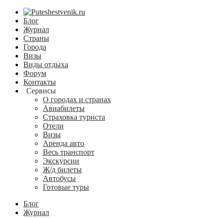
Блог
Журнал
Страны
Города
Визы
Виды отдыха
Форум
Контакты
Сервисы
О городах и странах
Авиабилеты
Страховка туриста
Отели
Визы
Аренда авто
Весь транспорт
Экскурсии
Ж/д билеты
Автобусы
Готовые туры
Блог
Журнал