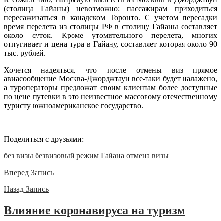
(столица Гайаны) невозможно: пассажирам приходиться
пересаживаться в канадском Торонто. С учетом пересадки
время перелета из столицы РФ в столицу Гайаны составляет
около суток. Кроме утомительного перелета, многих
отпугивает и цена тура в Гайану, составляет которая около 90
тыс. рублей.
Хочется надеяться, что после отмены виз прямое
авиасообщение Москва-Джорджтаун все-таки будет налажено,
а туроператоры предложат своим клиентам более доступные
по цене путевки в это неизвестное массовому отечественному
туристу южноамериканское государство.
Поделиться с друзьями:
без визы
безвизовый режим
Гайана
отмена визы
Вперед
Запись
Назад
Запись
Влияние коронавируса на туризм