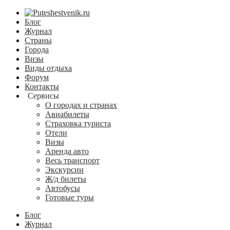
Блог
Журнал
Страны
Города
Визы
Виды отдыха
Форум
Контакты
Сервисы
О городах и странах
Авиабилеты
Страховка туриста
Отели
Визы
Аренда авто
Весь транспорт
Экскурсии
Ж/д билеты
Автобусы
Готовые туры
Блог
Журнал