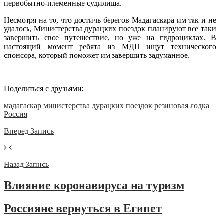
первобытно-племенные судилища.
Несмотря на то, что достичь берегов Мадагаскара им так и не
удалось, Министерства дурацких поездок планируют все таки
завершить свое путешествие, но уже на гидроциклах. В
настоящий момент ребята из МДП ищут технического
спонсора, который поможет им завершить задуманное.
Поделиться с друзьями:
мадагаскар
министерства дурацких поездок
резиновая лодка
Россия
Вперед
Запись
Назад
Запись
Влияние коронавируса на туризм
Россияне вернуться в Египет