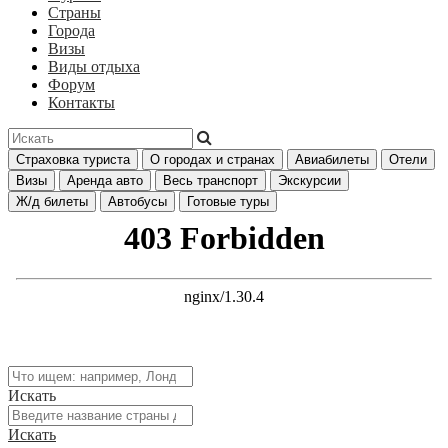
Страны
Города
Визы
Виды отдыха
Форум
Контакты
Страховка туриста
О городах и странах
Авиабилеты
Отели
Визы
Аренда авто
Весь транспорт
Экскурсии
Ж/д билеты
Автобусы
Готовые туры
Искать
Искать