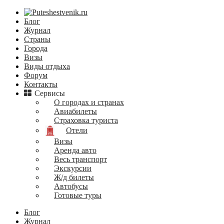
Блог
Журнал
Страны
Города
Визы
Виды отдыха
Форум
Контакты
Сервисы
О городах и странах
Авиабилеты
Страховка туриста
Отели
Визы
Аренда авто
Весь транспорт
Экскурсии
Ж/д билеты
Автобусы
Готовые туры
Блог
Журнал