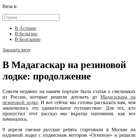
Виза в:
В Астрию
В Бельгию
В Болгарию
Заказать визу
В Мадагаскар на резиновой
лодке: продолжение
Совсем недавно на нашем портале была статья о смельчаках
из России, которые решили доплыть до
Мадагаскара на
резиновой лодке
. И вот сейчас мы готовы рассказать вам, чем
закончилось это удивительное путешествие. Для тех, кто
пропустил этот рассказ мы вкратце напомним, как все
начиналось.
9 апреля смелые русские ребята стартовали в Москве на
надувной лодке с подвесным мотором «Огненон» и решили