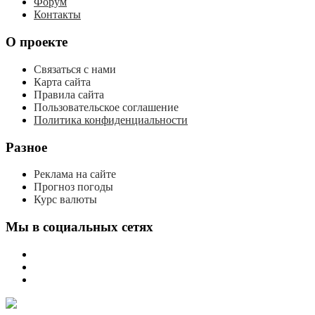
Форум
Контакты
О проекте
Связаться с нами
Карта сайта
Правила сайта
Пользовательское соглашение
Политика конфиденциальности
Разное
Реклама на сайте
Прогноз погоды
Курс валюты
Мы в социальных сетях
мы
вконтакте
мы
в
мы
одноклассниках
в
телеграме