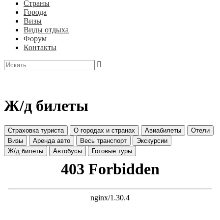
Страны
Города
Визы
Виды отдыха
Форум
Контакты
Ж/д билеты
Страховка туриста
О городах и странах
Авиабилеты
Отели
Визы
Аренда авто
Весь транспорт
Экскурсии
Ж/д билеты
Автобусы
Готовые туры