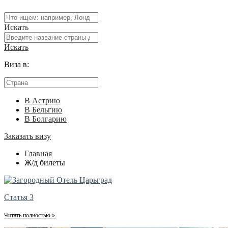
Искать
Искать
Виза в:
В Астрию
В Бельгию
В Болгарию
Заказать визу
Главная
Ж/д билеты
Статья 3
Читать полностью »