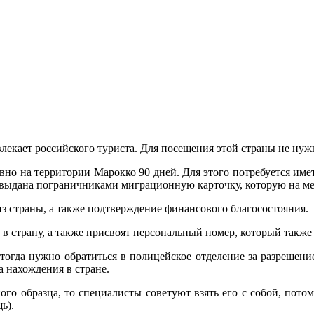
екает российского туриста. Для посещения этой страны не нужн
но на территории Марокко 90 дней. Для этого потребуется име
т выдана пограничниками миграционную карточку, которую на ме
из страны, а также подтверждение финансового благосостояния.
 в страну, а также присвоят персональный номер, который также
 тогда нужно обратиться в полицейское отделение за разрешени
а нахождения в стране.
го образца, то специалисты советуют взять его с собой, пото
ь).