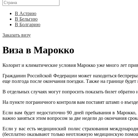
В Астрию
В Бельгию
В Болгарию
Заказать визу
Виза в Марокко
Колорит и климатические условия Марокко уже много лет привл
Гражданин Российской Федерации может находиться беспрерыв
еще полгода после окончания поездки. Также на границе буде
В отдельных случаях могут попросить показать билет обратно 
На пункте пограничного контроля вам поставят штамп о въезде
Если вам будет недостаточно 90 дней пребывания в Марокко,
важно заняться этим вопросом за две недели до окончания срок
Если у вас есть медицинский полис страхования международно
(бесплатно оказывают только неотложную медицинскую помощ