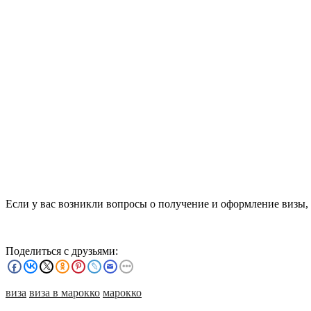
Если у вас возникли вопросы о получение и оформление визы, 
Поделиться с друзьями:
виза
виза в марокко
марокко