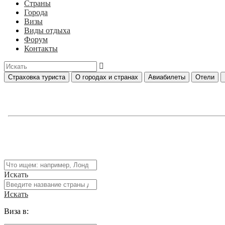
Страны
Города
Визы
Виды отдыха
Форум
Контакты
Страховка туриста
О городах и странах
Авиабилеты
Отели
Искать
Искать
Виза в: