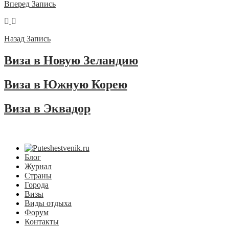
Вперед
Запись
Назад
Запись
Виза в Новую Зеландию
Виза в Южную Корею
Виза в Эквадор
Блог
Журнал
Страны
Города
Визы
Виды отдыха
Форум
Контакты