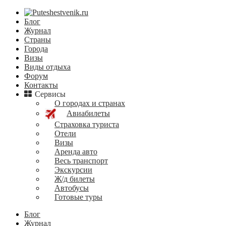
Блог
Журнал
Страны
Города
Визы
Виды отдыха
Форум
Контакты
Сервисы
О городах и странах
Авиабилеты
Страховка туриста
Отели
Визы
Аренда авто
Весь транспорт
Экскурсии
Ж/д билеты
Автобусы
Готовые туры
Блог
Журнал