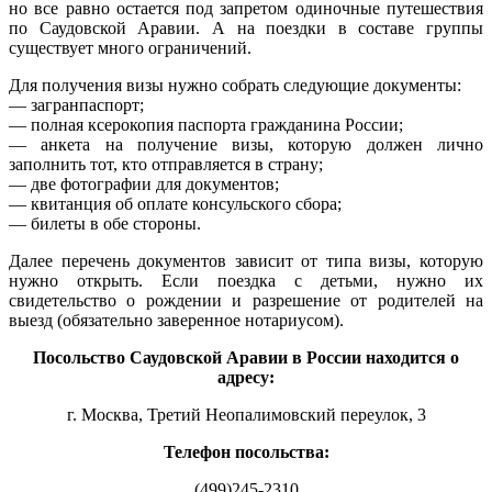
но все равно остается под запретом одиночные путешествия
по Саудовской Аравии. А на поездки в составе группы
существует много ограничений.
Для получения визы нужно собрать следующие документы:
— загранпаспорт;
— полная ксерокопия паспорта гражданина России;
— анкета на получение визы, которую должен лично
заполнить тот, кто отправляется в страну;
— две фотографии для документов;
— квитанция об оплате консульского сбора;
— билеты в обе стороны.
Далее перечень документов зависит от типа визы, которую
нужно открыть. Если поездка с детьми, нужно их
свидетельство о рождении и разрешение от родителей на
выезд (обязательно заверенное нотариусом).
Посольство Саудовской Аравии в России находится о
адресу:
г. Москва, Третий Неопалимовский переулок, 3
Телефон посольства:
(499)245-2310