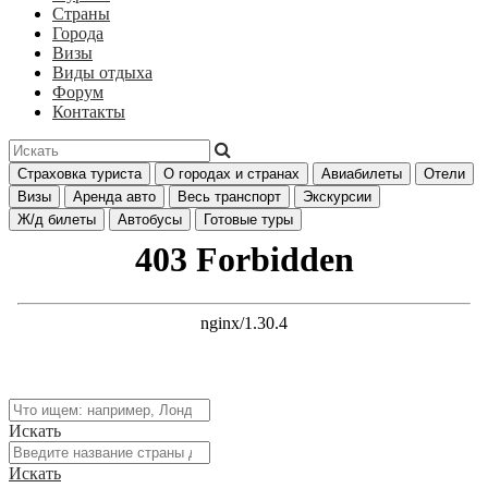
Страны
Города
Визы
Виды отдыха
Форум
Контакты
Страховка туриста
О городах и странах
Авиабилеты
Отели
Визы
Аренда авто
Весь транспорт
Экскурсии
Ж/д билеты
Автобусы
Готовые туры
Искать
Искать