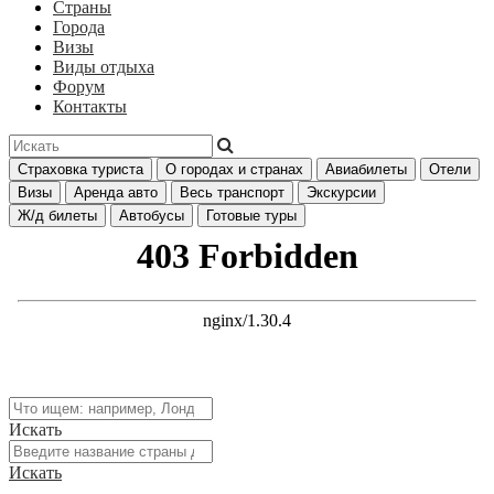
Страны
Города
Визы
Виды отдыха
Форум
Контакты
Страховка туриста
О городах и странах
Авиабилеты
Отели
Визы
Аренда авто
Весь транспорт
Экскурсии
Ж/д билеты
Автобусы
Готовые туры
Искать
Искать