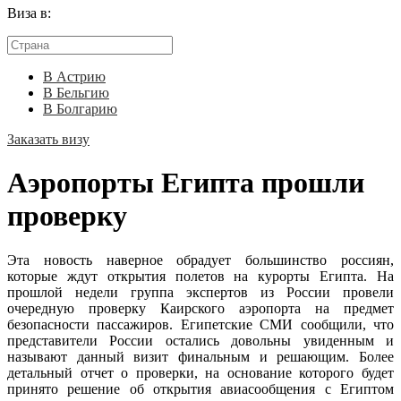
Виза в:
В Астрию
В Бельгию
В Болгарию
Заказать визу
Аэропорты Египта прошли
проверку
Эта новость наверное обрадует большинство россиян,
которые ждут открытия полетов на курорты Египта. На
прошлой недели группа экспертов из России провели
очередную проверку Каирского аэропорта на предмет
безопасности пассажиров. Египетские СМИ сообщили, что
представители России остались довольны увиденным и
называют данный визит финальным и решающим. Более
детальный отчет о проверки, на основание которого будет
принято решение об открытия авиасообщения с Египтом