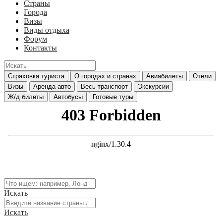
Страны
Города
Визы
Виды отдыха
Форум
Контакты
Страховка туриста
О городах и странах
Авиабилеты
Отели
Визы
Аренда авто
Весь транспорт
Экскурсии
Ж/д билеты
Автобусы
Готовые туры
Искать
Искать