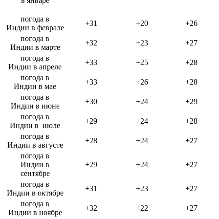
в январе
погода в
+31
+20
+26
Индии в феврале
погода в
+32
+23
+27
Индии в марте
погода в
+33
+25
+28
Индии в апреле
погода в
+33
+26
+28
Индии в мае
погода в
+30
+24
+29
Индии в июне
погода в
+29
+24
+28
Индии в июле
погода в
+28
+24
+27
Индии в августе
погода в
Индии в
+29
+24
+27
сентябре
погода в
+31
+23
+27
Индии в октябре
погода в
+32
+22
+27
Индии в ноябре