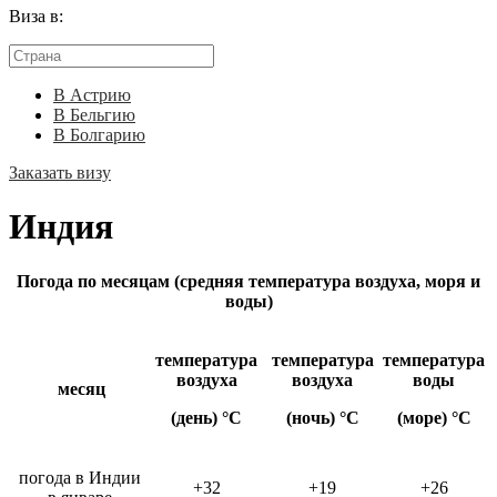
Виза в:
В Астрию
В Бельгию
В Болгарию
Заказать визу
Индия
Погода по месяцам (средняя температура воздуха, моря и
воды)
температура
температура
температура
воздуха
воздуха
воды
месяц
(день) °C
(ночь) °C
(море) °C
погода в Индии
+32
+19
+26