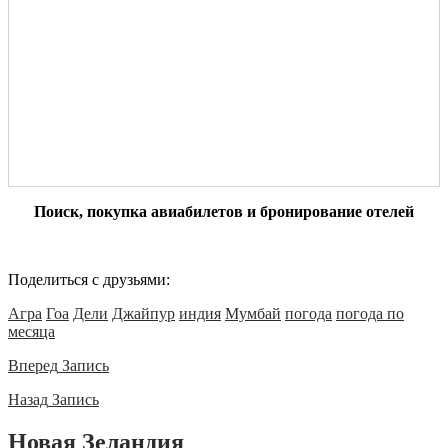
Поиск, покупка авиабилетов и бронирование отелей
Поделиться с друзьями:
Агра
Гоа
Дели
Джайпур
индия
Мумбай
погода
погода по
месяца
Вперед
Запись
Назад
Запись
Новая Зеландия