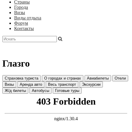
Страны
Города
Визы
Виды отдыха
Форум
Контакты
Глазго
Страховка туриста
О городах и странах
Авиабилеты
Отели
Визы
Аренда авто
Весь транспорт
Экскурсии
Ж/д билеты
Автобусы
Готовые туры