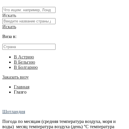
Искать
Искать
Виза в:
В Астрию
В Бельгию
В Болгарию
Заказать визу
Главная
Глазго
Шотландия
Погода по месяцам (средняя температура воздуха, моря и
воды) месяц температура воздуха (день) °C температура