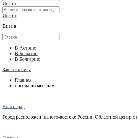
Искать
Искать
Виза в:
В Астрию
В Бельгию
В Болгарию
Заказать визу
Главная
погода по месяцам
Волгоград
Город расположен, на юго-востоке России. Областной центр с н
Самара