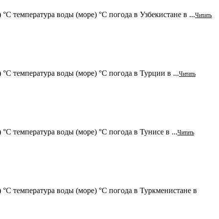
°C температура воды (море) °C погода в Узбекистане в ...
Читать
 °C температура воды (море) °C погода в Турции в ...
Читать
°C температура воды (море) °C погода в Тунисе в ...
Читать
) °C температура воды (море) °C погода в Туркменистане в