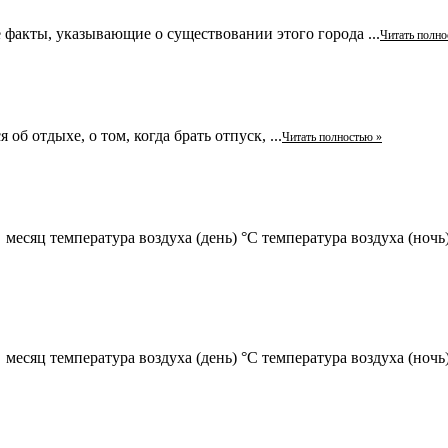
 факты, указывающие о существовании этого города ...
Читать полно
б отдыхе, о том, когда брать отпуск, ...
Читать полностью »
месяц температура воздуха (день) °C температура воздуха (ночь) 
месяц температура воздуха (день) °C температура воздуха (ночь)