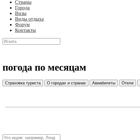
Страны
Города
Визы
Виды отдыха
Форум
Контакты
погода по месяцам
Страховка туриста
О городах и странах
Авиабилеты
Отели