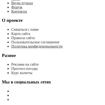
Виды отдыха
Форум
Контакты
О проекте
Связаться с нами
Карта сайта
Правила сайта
Пользовательское соглашение
Политика конфиденциальности
Разное
Реклама на сайте
Прогноз погоды
Курс валюты
Мы в социальных сетях
мы
вконтакте
мы
в
мы
одноклассниках
в