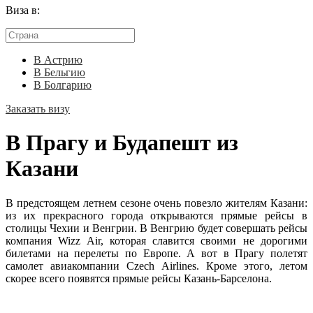
Виза в:
В Астрию
В Бельгию
В Болгарию
Заказать визу
В Прагу и Будапешт из
Казани
В предстоящем летнем сезоне очень повезло жителям Казани:
из их прекрасного города открываются прямые рейсы в
столицы Чехии и Венгрии. В Венгрию будет совершать рейсы
компания Wizz Air, которая славится своими не дорогими
билетами на перелеты по Европе. А вот в Прагу полетят
самолет авиакомпании Czech Airlines. Кроме этого, летом
скорее всего появятся прямые рейсы Казань-Барселона.