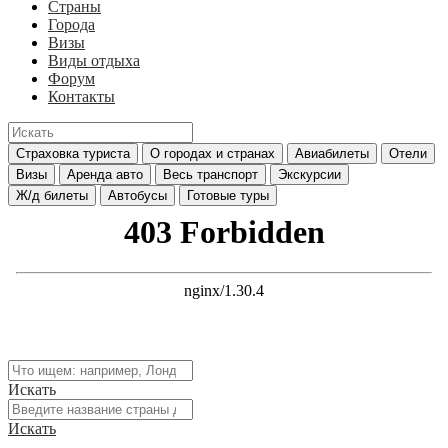
Страны
Города
Визы
Виды отдыха
Форум
Контакты
Страховка туриста
О городах и странах
Авиабилеты
Отели
Визы
Аренда авто
Весь транспорт
Экскурсии
Ж/д билеты
Автобусы
Готовые туры
Искать
Искать