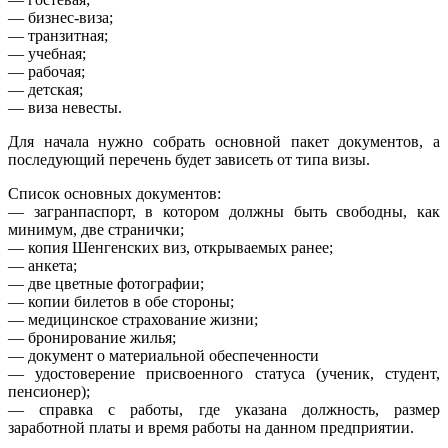
— бизнес-виза;
— транзитная;
— учебная;
— рабочая;
— детская;
— виза невесты.
Для начала нужно собрать основной пакет документов, а
последующий перечень будет зависеть от типа визы.
Список основных документов:
— загранпаспорт, в котором должны быть свободны, как
минимум, две странички;
— копия Шенгенских виз, открываемых ранее;
— анкета;
— две цветные фотографии;
— копии билетов в обе стороны;
— медицинское страхование жизни;
— бронирование жилья;
— документ о материальной обеспеченности
— удостоверение присвоенного статуса (ученик, студент,
пенсионер);
— справка с работы, где указана должность, размер
заработной платы и время работы на данном предприятии.