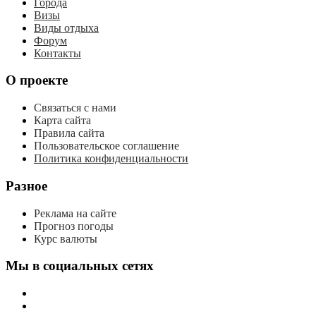
Города
Визы
Виды отдыха
Форум
Контакты
О проекте
Связаться с нами
Карта сайта
Правила сайта
Пользовательское соглашение
Политика конфиденциальности
Разное
Реклама на сайте
Прогноз погоды
Курс валюты
Мы в социальных сетях
мы
вконтакте
мы