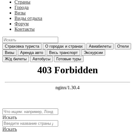
Страны
Города
Визы
Виды отдыха
Форум
Контакты
Страховка туриста
О городах и странах
Авиабилеты
Отели
Визы
Аренда авто
Весь транспорт
Экскурсии
Ж/д билеты
Автобусы
Готовые туры
Искать
Искать