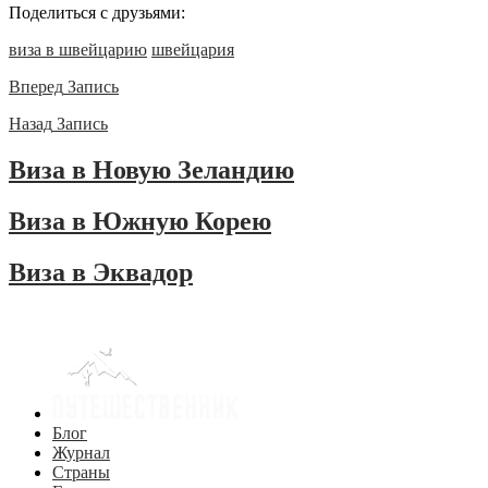
Поделиться с друзьями:
виза в швейцарию
швейцария
Вперед
Запись
Назад
Запись
Виза в Новую Зеландию
Виза в Южную Корею
Виза в Эквадор
Блог
Журнал
Страны