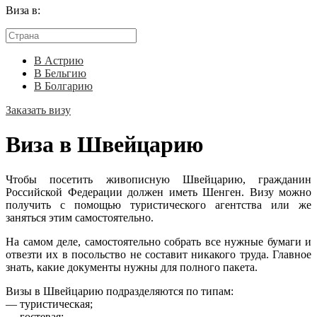
Виза в:
В Астрию
В Бельгию
В Болгарию
Заказать визу
Виза в Швейцарию
Чтобы посетить живописную Швейцарию, гражданин
Российской Федерации должен иметь Шенген. Визу можно
получить с помощью туристического агентства или же
заняться этим самостоятельно.
На самом деле, самостоятельно собрать все нужные бумаги и
отвезти их в посольство не составит никакого труда. Главное
знать, какие документы нужны для полного пакета.
Визы в Швейцарию подразделяются по типам:
— туристическая;
— гостевая;