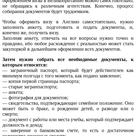
оформлением визы в Великобританию можно самостоятельно,
не обращаясь к различным агентствам. Конечно, процесс
собирания документов будет трудоемким.
Чтобы оформить визу в Англию самостоятельно, нужно
заполнить анкету, подготовить и подать документы, и,
конечно же, получить визу.
Заполняя анкету, отвечать на все вопросы нужно точно и
правдиво, ибо любое расхождение с реальностью может стать
закупоркой в дальнейшем оформлении всех документов.
Затем нужно собрать все необходимые документы, к
которым относится:
— заграничный паспорт, который будет действителен как
минимум полгода с того момента, как подано заявление;
— копия первой страницы паспорта;
— старые загранпаспорта;
— анкета;
— фотография для документов;
— свидетельства, подтверждающие семейное положение. Оно
может быть о браке, о рождении детей, о разводе или о
смерти;
— документ с работы или места учебы, который подтверждает
должность и доход;
— заверение о банковском счете, то есть о достаточном
количестве денежных средств;