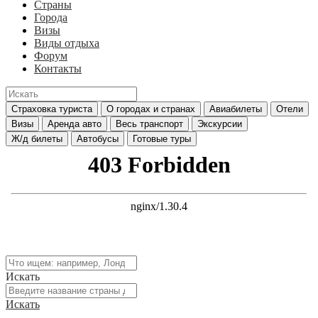
Страны
Города
Визы
Виды отдыха
Форум
Контакты
Страховка туриста
О городах и странах
Авиабилеты
Отели
Визы
Аренда авто
Весь транспорт
Экскурсии
Ж/д билеты
Автобусы
Готовые туры
Искать
Искать