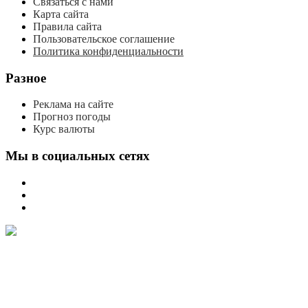
Связаться с нами
Карта сайта
Правила сайта
Пользовательское соглашение
Политика конфиденциальности
Разное
Реклама на сайте
Прогноз погоды
Курс валюты
Мы в социальных сетях
мы
вконтакте
мы
в
мы
одноклассниках
в
телеграме