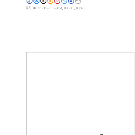
бэкпэкинг
виды отдыха