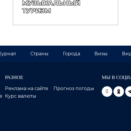
МУЗЫКАЛЬНЫЙ
ТУРИЗМ
урнал
Страны
Города
Визы
Вид
РАЗНОЕ
МЫ В СОЦИ
Реклама на сайте
Прогноз погоды
е
Курс валюты