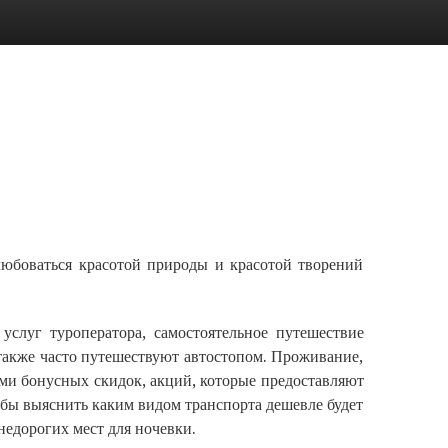
любоваться красотой природы и красотой творений
услуг туроператора, самостоятельное путешествие
также часто путешествуют автостопом. Проживание,
ами бонусных скидок, акций, которые предоставляют
бы выяснить каким видом транспорта дешевле будет
недорогих мест для ночевки.