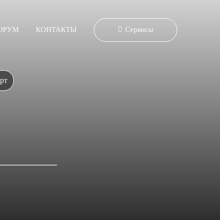
ОРУМ
КОНТАКТЫ
Сервисы
рт