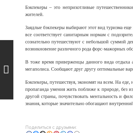
Бэкпекеры – это неприхотливые путешественники
жителей.
Заядлые бэкпекеры выбирают этот вид туризма еще и
все соответствует санитарным нормам с подозрите
сознательно путешествуют с небольшой суммой ден
возникновение различного рода форс-мажорных обс
В тоже время приверженцы данного вида отдыха а
мегаполиса. Сообщают друг другу оптимальные вар
Бэкпекеры, путешествуя, экономят на всем. На еде, н
пропаганда умения жить поближе к природе, без и
другой страны, почувствовать ментальность и фи
знания, которые значительно обогащают внутренни
Поделиться с друзьями: