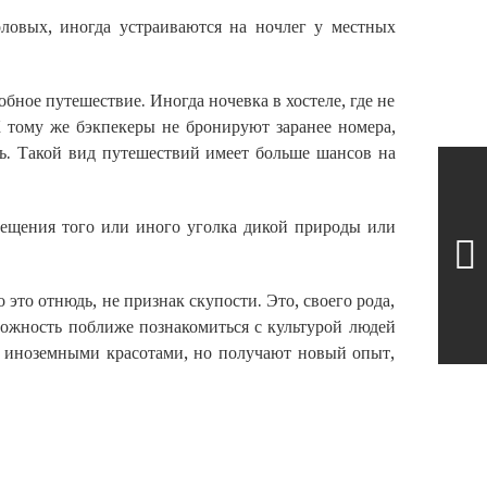
ловых, иногда устраиваются на ночлег у местных
бное путешествие. Иногда ночевка в хостеле, где не
К тому же бэкпекеры не бронируют заранее номера,
ть. Такой вид путешествий имеет больше шансов на
сещения того или иного уголка дикой природы или
о это отнюдь, не признак скупости. Это, своего рода,
можность поближе познакомиться с культурой людей
я иноземными красотами, но получают новый опыт,