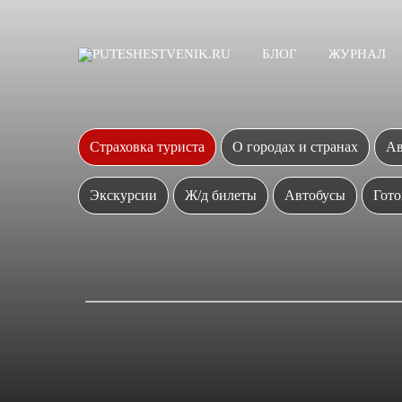
БЛОГ
ЖУРНАЛ
Страховка туриста
О городах и странах
Ав
Экскурсии
Ж/д билеты
Автобусы
Гото