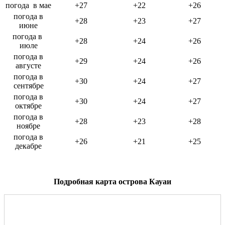
погода в мае
+27
+22
+26
погода в
+28
+23
+27
июне
погода в
+28
+24
+26
июле
погода в
+29
+24
+26
августе
погода в
+30
+24
+27
сентябре
погода в
+30
+24
+27
октябре
погода в
+28
+23
+28
ноябре
погода в
+26
+21
+25
декабре
Подробная карта острова Кауаи