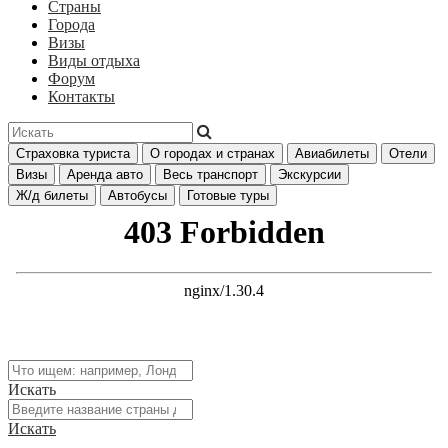
Страны
Города
Визы
Виды отдыха
Форум
Контакты
Страховка туриста
О городах и странах
Авиабилеты
Отели
Визы
Аренда авто
Весь транспорт
Экскурсии
Ж/д билеты
Автобусы
Готовые туры
Искать
Искать