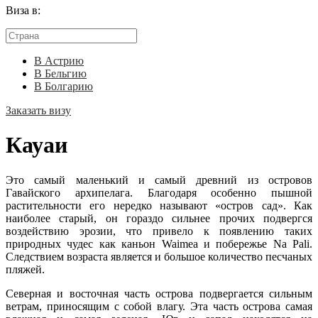
Виза в:
В Астрию
В Бельгию
В Болгарию
Заказать визу
Кауаи
Это самый маленький и самый древний из островов
Гавайского архипелага. Благодаря особенно пышной
растительности его нередко называют «остров сад». Как
наиболее старый, он гораздо сильнее прочих подвергся
воздействию эрозии, что привело к появлению таких
природных чудес как каньон Waimea и побережье Na Pali.
Следствием возраста является и большое количество песчаных
пляжей.
Северная и восточная часть острова подвергается сильным
ветрам, приносящим с собой влагу. Эта часть острова самая