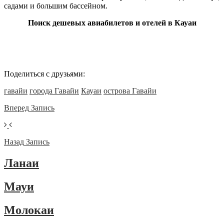
садами и большим бассейном.
Поиск дешевых авиабилетов и отелей в Кауаи
Поделиться с друзьями:
гавайи
города Гавайи
Кауаи
острова Гавайи
Вперед
Запись
Назад
Запись
Ланаи
Мауи
Молокаи