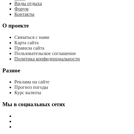
Виды отдыха
Форум
Контакты
О проекте
Связаться с нами
Карта сайта
Правила сайта
Пользовательское соглашение
Политика конфиденциальности
Разное
Реклама на сайте
Прогноз погоды
Курс валюты
Мы в социальных сетях
мы
вконтакте
мы
в
мы
одноклассниках
в