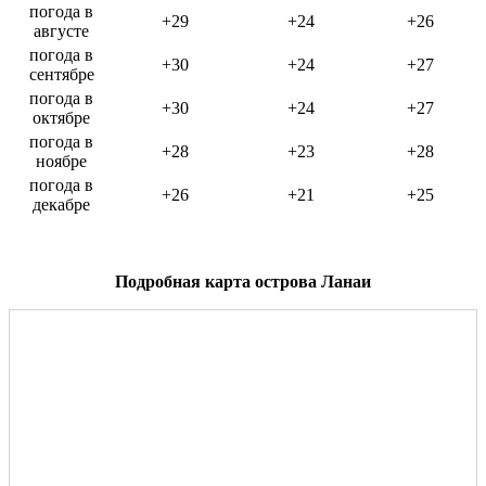
погода в
+29
+24
+26
августе
погода в
+30
+24
+27
сентябре
погода в
+30
+24
+27
октябре
погода в
+28
+23
+28
ноябре
погода в
+26
+21
+25
декабре
Подробная карта острова Ланаи