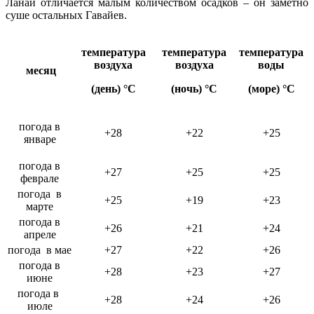
Ланаи отличается малым количеством осадков – он заметно
суше остальных Гавайев.
температура
температура
температура
воздуха
воздуха
воды
месяц
(день) °C
(ночь) °C
(море) °C
погода в
+28
+22
+25
январе
погода в
+27
+25
+25
феврале
погода в
+25
+19
+23
марте
погода в
+26
+21
+24
апреле
погода в мае
+27
+22
+26
погода в
+28
+23
+27
июне
погода в
+28
+24
+26
июле