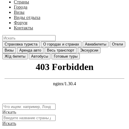
Страны
Города
Визы
Виды отдыха
Форум
Контакты
Страховка туриста
О городах и странах
Авиабилеты
Отели
Визы
Аренда авто
Весь транспорт
Экскурсии
Ж/д билеты
Автобусы
Готовые туры
Искать
Искать