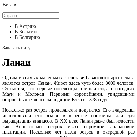
Виза в:
В Астрию
В Бельгию
В Болгарию
Заказать визу
Ланаи
Одним из самых маленьких в составе Гавайского архипелага
является остров Ланаи. Живет здесь чуть более 3000 человек.
Считается, что первые поселенцы пришли сюда с соседних
Мауи и Молокаи. Первыми европейцами, увидевшими
остров, были члены экспедиции Кука в 1878 году.
Несколько раз остров продавался и покупался. Его владельцы
использовали его земли в качестве пастбища или для
выращивания ананасов. В XX веке Ланаи даже был известен
как Ананасовый остров из-за огромной ананасовой
плантации. Несколько лет назад остров в очередной раз