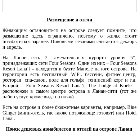
Размещение и отели
Желающим остановиться на острове следует помнить, что
размещение здесь ограничено, поэтому о жилье стоит
позаботиться заранее. Пиковыми сезонами считаются декабрь
и апрель.
На Ланаи есть 2 замечательных курорта уровня 5*,
принадлежащих сети Four Seasons. Один из них – Four Seasons
Resort Lana’i – находится в бухте Манеле на юге острова. На
территории есть бесплатный WiFi, бассейн, фитнес-центр,
ресторан, спа-салон, поле для гольфа, теннисный корт и т.д.
Второй – Four Seasons Resort Lana’i, The Lodge at Koele –
расположен в самом центре острова в Ланаи-сити (тот же
набор услуг, кроме вида на пляж).
Есть на острове и более бюджетные варианты, например, Blue
Ginger (мини-отель, где также потрясающе готовят) или Hotel
Lanai.
Поиск дешевых авиабилетов и отелей на острове Ланаи