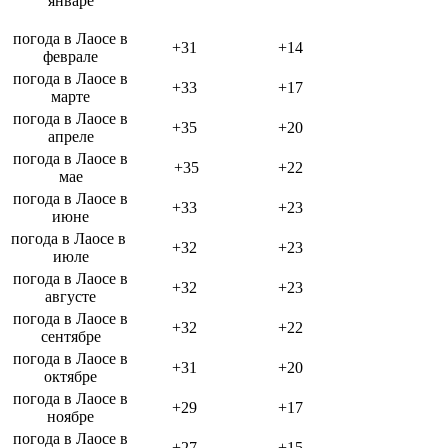
январе
погода в Лаосе в
+31
+14
феврале
погода в Лаосе в
+33
+17
марте
погода в Лаосе в
+35
+20
апреле
погода в Лаосе в
+35
+22
мае
погода в Лаосе в
+33
+23
июне
погода в Лаосе в
+32
+23
июле
погода в Лаосе в
+32
+23
августе
погода в Лаосе в
+32
+22
сентябре
погода в Лаосе в
+31
+20
октябре
погода в Лаосе в
+29
+17
ноябре
погода в Лаосе в
+27
+15