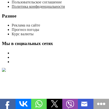
Пользовательское соглашение
Политика конфиденциальности
Разное
Реклама на сайте
Прогноз погоды
Курс валюты
Мы в социальных сетях
мы
вконтакте
мы
в
мы
одноклассниках
в
телеграме