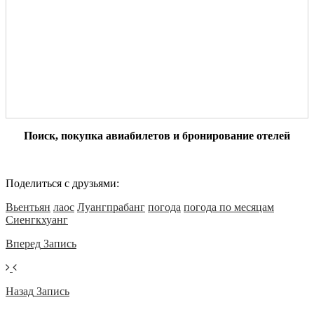
Поиск, покупка авиабилетов и бронирование отелей
Поделиться с друзьями:
Вьентьян
лаос
Луангпрабанг
погода
погода по месяцам
Сиенгкхуанг
Вперед
Запись
Назад
Запись