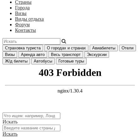
Страны
Города
Визы
Виды отдыха
Форум
Контакты
Страховка туриста
О городах и странах
Авиабилеты
Отели
Визы
Аренда авто
Весь транспорт
Экскурсии
Ж/д билеты
Автобусы
Готовые туры
Искать
Искать