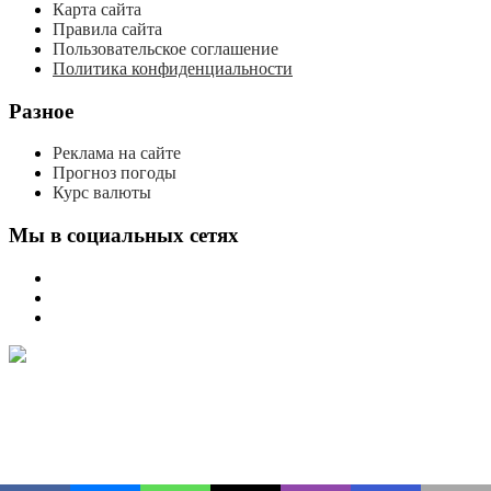
Карта сайта
Правила сайта
Пользовательское соглашение
Политика конфиденциальности
Разное
Реклама на сайте
Прогноз погоды
Курс валюты
Мы в социальных сетях
мы
вконтакте
мы
в
мы
одноклассниках
в
телеграме