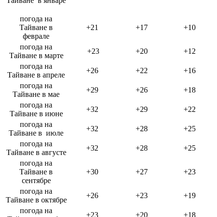
Тайване в январе
погода на
Тайване в
+21
+17
+10
феврале
погода на
+23
+20
+12
Тайване в марте
погода на
+26
+22
+16
Тайване в апреле
погода на
+29
+26
+18
Тайване в мае
погода на
+32
+29
+22
Тайване в июне
погода на
+32
+28
+25
Тайване в июле
погода на
+32
+28
+25
Тайване в августе
погода на
Тайване в
+30
+27
+23
сентябре
погода на
+26
+23
+19
Тайване в октябре
погода на
+23
+20
+18