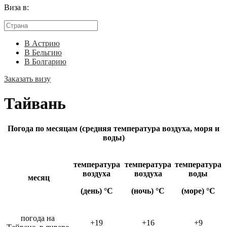
Виза в:
В Астрию
В Бельгию
В Болгарию
Заказать визу
Тайвань
Погода по месяцам (средняя температура воздуха, моря и
воды)
температура
температура
температура
воздуха
воздуха
воды
месяц
(день) °C
(ночь) °C
(море) °C
погода на
+19
+16
+9