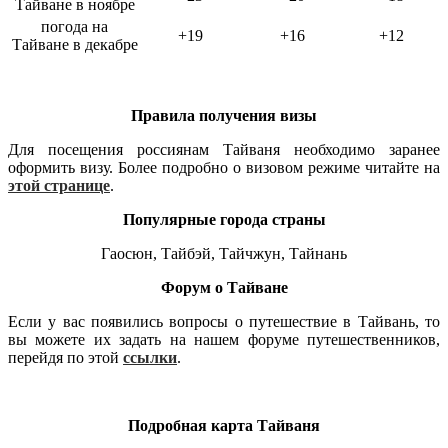
Тайване в ноябре
погода на
+19
+16
+12
Тайване в декабре
Правила получения визы
Для посещения россиянам Тайваня необходимо заранее
оформить визу. Более подробно о визовом режиме читайте на
этой странице
.
Популярные города страны
Гаосюн, Тайбэй, Тайчжун, Тайнань
Форум о Тайване
Если у вас появились вопросы о путешествие в Тайвань, то
вы можете их задать на нашем форуме путешественников,
перейдя по этой
ссылки
.
Подробная карта Тайваня