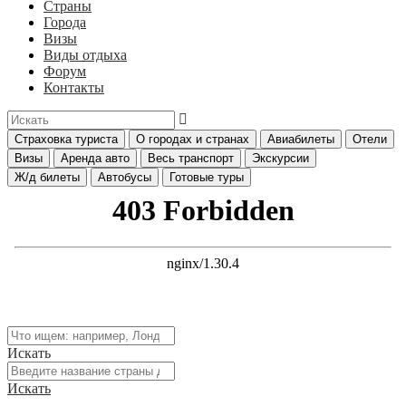
Страны
Города
Визы
Виды отдыха
Форум
Контакты
Страховка туриста
О городах и странах
Авиабилеты
Отели
Визы
Аренда авто
Весь транспорт
Экскурсии
Ж/д билеты
Автобусы
Готовые туры
Искать
Искать