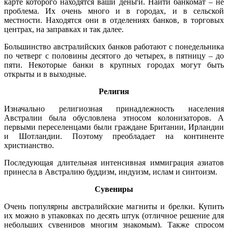
карте которого находятся ваши деньги. Найти банкомат – не
проблема. Их очень много и в городах, и в сельской
местности. Находятся они в отделениях банков, в торговых
центрах, на заправках и так далее.
Большинство австралийских банков работают с понедельника
по четверг с половины десятого до четырех, в пятницу – до
пяти. Некоторые банки в крупных городах могут быть
открыты и в выходные.
Религия
Изначально религиозная принадлежность населения
Австралии была обусловлена этносом колонизаторов. А
первыми переселенцами были граждане Британии, Ирландии
и Шотландии. Поэтому преобладает на континенте
христианство.
Последующая длительная интенсивная иммиграция азиатов
принесла в Австралию буддизм, индуизм, ислам и синтоизм.
Сувениры
Очень популярны австралийские магниты и брелки. Купить
их можно в упаковках по десять штук (отличное решение для
небольших сувениров многим знакомым). Также спросом