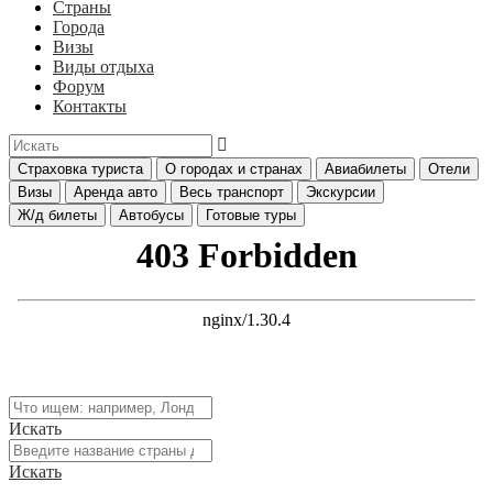
Страны
Города
Визы
Виды отдыха
Форум
Контакты
Страховка туриста
О городах и странах
Авиабилеты
Отели
Визы
Аренда авто
Весь транспорт
Экскурсии
Ж/д билеты
Автобусы
Готовые туры
Искать
Искать