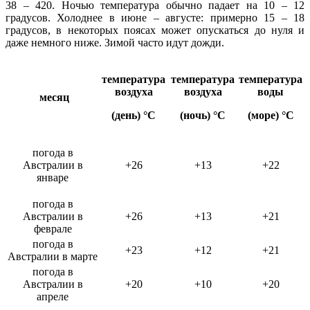
38 – 420. Ночью температура обычно падает на 10 – 12
градусов. Холоднее в июне – августе: примерно 15 – 18
градусов, в некоторых поясах может опускаться до нуля и
даже немного ниже. Зимой часто идут дожди.
температура
температура
температура
воздуха
воздуха
воды
месяц
(день) °C
(ночь) °C
(море) °C
погода в
Австралии в
+26
+13
+22
январе
погода в
Австралии в
+26
+13
+21
феврале
погода в
+23
+12
+21
Австралии в марте
погода в
Австралии в
+20
+10
+20
апреле