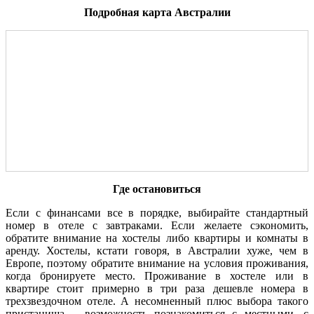
Подробная карта Австралии
Где остановиться
Если с финансами все в порядке, выбирайте стандартный
номер в отеле с завтраками. Если желаете сэкономить,
обратите внимание на хостелы либо квартиры и комнаты в
аренду. Хостелы, кстати говоря, в Австралии хуже, чем в
Европе, поэтому обратите внимание на условия проживания,
когда бронируете место. Проживание в хостеле или в
квартире стоит примерно в три раза дешевле номера в
трехзвездочном отеле. А несомненный плюс выбора такого
пристанища – возможность познакомиться с местными, с