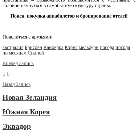
головой окунуться в самобытную культуру страны.
Поиск, покупка авиабилетов и бронирование отелей
Поделиться с друзьями:
австралия
Брисбен
Канберра
Кэрнс
мельбурн
погода
погода
по месяцам
Сидней
Вперед
Запись
Назад
Запись
Новая Зеландия
Южная Корея
Эквадор