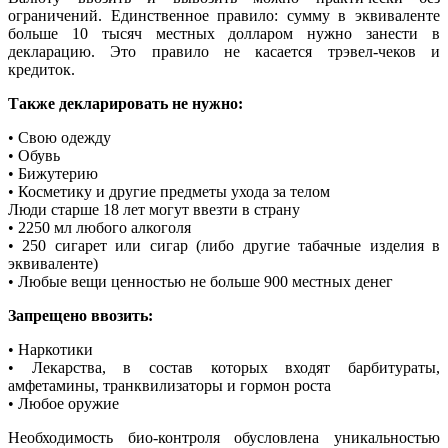
ограничений. Единственное правило: сумму в эквиваленте
больше 10 тысяч местных долларом нужно занести в
декларацию. Это правило не касается трэвел-чеков и
кредиток.
Также декларировать не нужно:
• Свою одежду
• Обувь
• Бижутерию
• Косметику и другие предметы ухода за телом
Люди старше 18 лет могут ввезти в страну
• 2250 мл любого алкоголя
• 250 сигарет или сигар (либо другие табачные изделия в
эквиваленте)
• Любые вещи ценностью не больше 900 местных денег
Запрещено ввозить:
• Наркотики
• Лекарства, в состав которых входят барбитураты,
амфетамины, транквилизаторы и гормон роста
• Любое оружие
Необходимость био-контроля обусловлена уникальностью