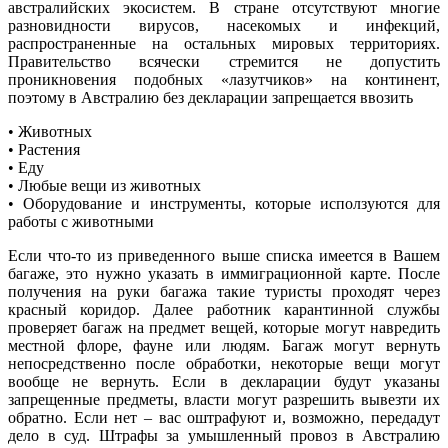
австралийских экосистем. В стране отсутствуют многие
разновидности вирусов, насекомых и инфекций,
распространенные на остальных мировых территориях.
Правительство всячески стремится не допустить
проникновения подобных «лазутчиков» на континент,
поэтому в Австралию без декларации запрещается ввозить
• Животных
• Растения
• Еду
• Любые вещи из животных
• Оборудование и инструменты, которые исползуются для
работы с животными
Если что-то из приведенного выше списка имеется в Вашем
багаже, это нужно указать в иммиграционной карте. После
получения на руки багажа такие туристы проходят через
красный коридор. Далее работник карантинной службы
проверяет багаж на предмет вещей, которые могут навредить
местной флоре, фауне или людям. Багаж могут вернуть
непосредственно после обработки, некоторые вещи могут
вообще не вернуть. Если в декларации будут указаны
запрещенные предметы, власти могут разрешить вывезти их
обратно. Если нет – вас оштрафуют и, возможно, передадут
дело в суд. Штрафы за умышленный провоз в Австралию