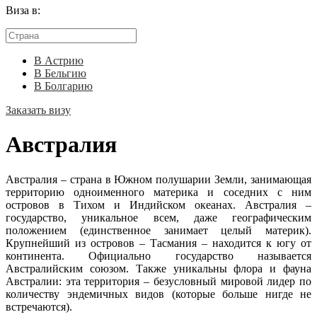
Виза в:
В Астрию
В Бельгию
В Болгарию
Заказать визу
Австралия
Австралия – страна в Южном полушарии Земли, занимающая
территорию одноименного материка и соседних с ним
островов в Тихом и Индийском океанах. Австралия –
государство, уникальное всем, даже географическим
положением (единственное занимает целый материк).
Крупнейший из островов – Тасмания – находится к югу от
континента. Официально государство называется
Австралийским союзом. Также уникальны флора и фауна
Австралии: эта территория – безусловный мировой лидер по
количеству эндемичных видов (которые больше нигде не
встречаются).