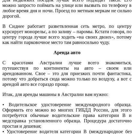
можно запросто поймать на улице или вызвать по телефону в
любое время дня и ночи. Проезд по метным меркам не сильно
дорогой.
В Сиднее работает разветвленная сеть метро, по центру
курсирует монорельс, а по заливу – паромы. Кстати говоря, по
центру города лучше всего ходить «на своих двоих», потому
как найти парковочное место там равносильно чуду.
Аренда авто
С красотами Австралии лучше всего знакомиться,
путешествуя по континенты на авто – своем или
арендованном. Свое – это для приезжих почти фантастика,
потому что добраться сюда можно только по воздуху, а вот с
арендой авто все гораздо проще.
Итак, для аренды машины в Австралии вам нужно:
• Водительское удостоверение международного образца.
Оформить его можно во многих ГИБДД России, для этого
потребуется обычные водительские права категории В и
медсправка установленного образца. Процедура достаточно
простая и дешевая;
• Удостоверение водителя категории В (международное без