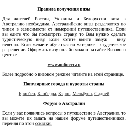
Правила получения визы
Для жителей России, Украины и Белоруссии виза в
Австралию необходима. Австралийские визы разделяются по
типам в зависимости от намерений путешественника. Если
вы едите что бы посмотреть страну, то Вам нужно сделать
туристическую визу. Если хотите выйти замуж – визу
невесты. Если желаете обучаться на материке – студенческое
разрешение. Оформить визу онлайн можно на сайте Визового
центра:
www.onlinevc.ru
Более подробно о визовом режиме читайте на
этой странице
.
Популярные города и курорты страны
Брисбен
,
Канберра
,
Кэрнс
,
Мельбурн
,
Сидней
Форум о Австралии
Если у вас появились вопросы о путешествие в Австралию, то
вы можете их задать на нашем форуме путешественников,
перейдя по этой
ссылки
.