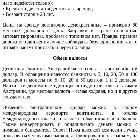
него недействительно);
• Кредитка для снятия депозита за аренду;
• Возраст старше 23 лет.
Цены на аренду достаточно демократичные – примерно 60
местных долларов в день. Заправки в стране полностью
автоматизированы, проблем с топливом нет. Правда, правила
дорожного движения лучше соблюдать безукоризненно – а то
штрафы могут прислать и через полмира.
Обмен валюты
Денежная единица Австралийского союза – австралийский
доллар. В обращении имеются банкноты в 5, 10, 20, 50 и 100
долларов и монеты по 5, 10, 20 и 50 центов, 1 и 2 доллара.
Найти эти деннежные единицы нетрудно не только в самой
Австралии, где местная валюта – самая ходовая, но и в других
государствах.
Обменять австралийский доллар можно в любом
международном аэропорте континента, в отелях
международного класса, а также в обменниках и в банках.
Также конвертировать и обналичивать деньги можно с
помощью банкоматов. Совет! Из-за высокой комиссии лучше
пользоваться услугами банков, аффилированных с банком, на