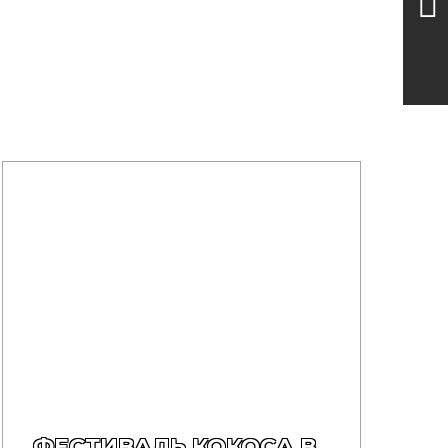
ФЕСТИВАЛЬ КОКОСА В