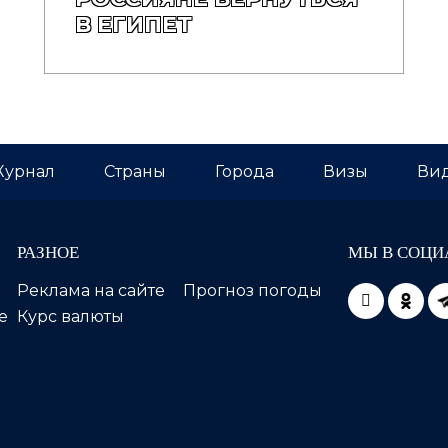
В ЕГИПЕТ
урнал
Страны
Города
Визы
Вид
РАЗНОЕ
МЫ В СОЦИ
Реклама на сайте
Прогноз погоды
е
Курс валюты