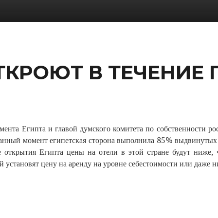
ТКРОЮТ В ТЕЧЕНИЕ
мента Египта и главой думского комитета по собственности ро
данный момент египетская сторона выполнила 85% выдвинутых 
 открытия Египта цены на отели в этой стране будут ниже,
й установят цену на аренду на уровне себестоимости или даже н