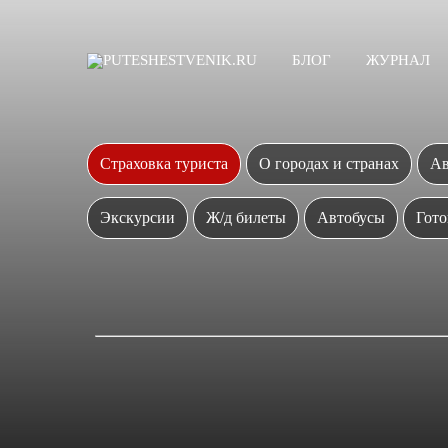
БЛОГ
ЖУРНАЛ
Страховка туриста
О городах и странах
Ав
Экскурсии
Ж/д билеты
Автобусы
Гото