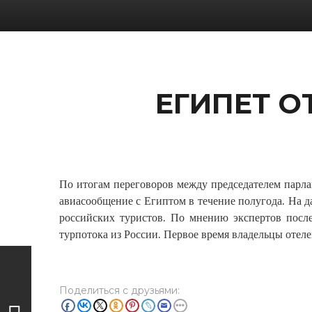
ЕГИПЕТ О
По итогам переговоров между председателем парла
авиасообщение с Египтом в течение полугода. На 
российских туристов. По мнению экспертов после
турпотока из России. Первое время владельцы отеле
Поделиться с друзьями: