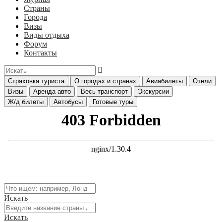
Страны
Города
Визы
Виды отдыха
Форум
Контакты
Страховка туриста
О городах и странах
Авиабилеты
Отели
Визы
Аренда авто
Весь транспорт
Экскурсии
Ж/д билеты
Автобусы
Готовые туры
Искать
Искать