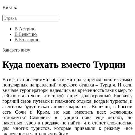
Виза в:
В Астрию
В Бельгию
В Болгарию
Заказать визу
Куда поехать вместо Турции
В связи с последними событиями под запретом одно из самых
популярных направлений морского отдыха – Турция. И если
вначале туроператоры надеялись на временность таких мер, то
сейчас стало ясно, что такой запрет долгосрочный. Близится
горячий сезон путевок и пляжного отдыха, когда и туристы, и
агентства будут искать новые варианты. Конечно, в России
есть Сочи и Крым, но как вместить всех желающих
отдохнуть? Самолеты в Турцию пока ещё летают, но
пакетных туров в продаже не найти, что станет сложностью
для многих туристов, которые привыкли к режиму «все
включено» и чартерным рейсам.