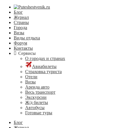
Блог
Журнал
Страны
Города
Визы
Виды отдыха
Форум
Контакты
Сервисы
О городах и странах
Авиабилеты
Страховка туриста
Отели
Визы
Аренда авто
Весь транспорт
Экскурсии
Ж/д билеты
Автобусы
Готовые туры
Блог
Журнал