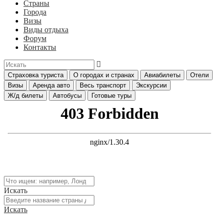
Страны
Города
Визы
Виды отдыха
Форум
Контакты
Страховка туриста
О городах и странах
Авиабилеты
Отели
Визы
Аренда авто
Весь транспорт
Экскурсии
Ж/д билеты
Автобусы
Готовые туры
Искать
Искать