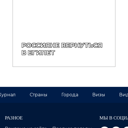
РОССИЯНЕ ВЕРНУТЬСЯ
В ЕГИПЕТ
урнал
Страны
Города
Визы
Вид
РАЗНОЕ
МЫ В СОЦИ