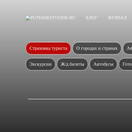
БЛОГ
ЖУРНАЛ
Страховка туриста
О городах и странах
Ав
Экскурсии
Ж/д билеты
Автобусы
Гото