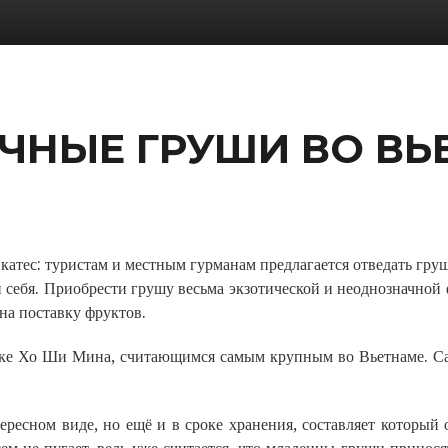
ЧНЫЕ ГРУШИ ВО ВЬ
атес: туристам и местным гурманам предлагается отведать гру
 себя. Приобрести грушу весьма экзотической и неоднозначной
на поставку фруктов.
ке Хо Ши Мина, считающимся самым крупным во Вьетнаме. Са
ересном виде, но ещё и в сроке хранения, составляет который 