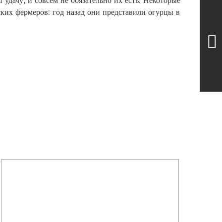
 удачу, и совсем не обязательно их есть. Некоторые
ких фермеров: год назад они представили огурцы в