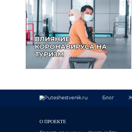
ВЛИЯНИЕ
КОРОНАВИРУСА НА
ТУРИЗМ
Блог
Ж
О ПРОЕКТЕ