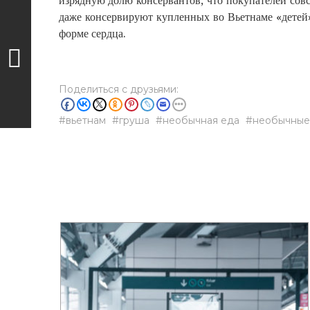
изрядную долю консервантов, что покупателей совсе
даже консервируют купленных во Вьетнаме «детей»
форме сердца.
Поделиться с друзьями:
вьетнам
груша
необычная еда
необычные