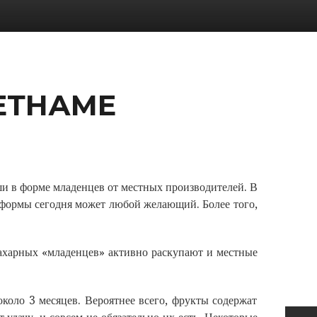
ЕТНАМЕ
ши в форме младенцев от местных производителей. В
 формы сегодня может любой желающий. Более того,
харных «младенцев» активно раскупают и местные
около 3 месяцев. Вероятнее всего, фрукты содержат