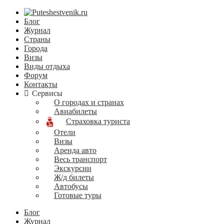
Блог
Журнал
Страны
Города
Визы
Виды отдыха
Форум
Контакты
Сервисы
О городах и странах
Авиабилеты
Страховка туриста
Отели
Визы
Аренда авто
Весь транспорт
Экскурсии
Ж/д билеты
Автобусы
Готовые туры
Блог
Журнал