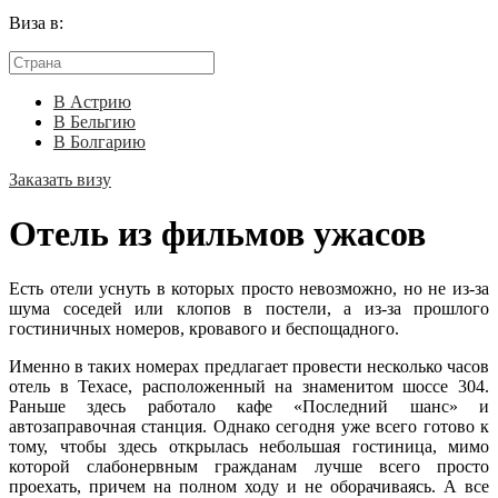
Виза в:
В Астрию
В Бельгию
В Болгарию
Заказать визу
Отель из фильмов ужасов
Есть отели уснуть в которых просто невозможно, но не из-за
шума соседей или клопов в постели, а из-за прошлого
гостиничных номеров, кровавого и беспощадного.
Именно в таких номерах предлагает провести несколько часов
отель в Техасе, расположенный на знаменитом шоссе 304.
Раньше здесь работало кафе «Последний шанс» и
автозаправочная станция. Однако сегодня уже всего готово к
тому, чтобы здесь открылась небольшая гостиница, мимо
которой слабонервным гражданам лучше всего просто
проехать, причем на полном ходу и не оборачиваясь. А все