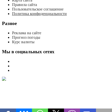
Карта сайта
Правила сайта
Пользовательское соглашение
Политика конфиденциальности
Разное
Реклама на сайте
Прогноз погоды
Курс валюты
Мы в социальных сетях
мы
вконтакте
мы
в
мы
одноклассниках
в
телеграме