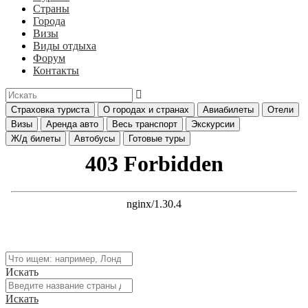
Страны
Города
Визы
Виды отдыха
Форум
Контакты
Страховка туриста
О городах и странах
Авиабилеты
Отели
Визы
Аренда авто
Весь транспорт
Экскурсии
Ж/д билеты
Автобусы
Готовые туры
Искать
Искать