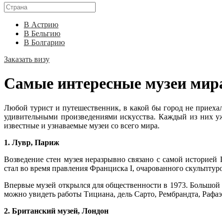
В Астрию
В Бельгию
В Болгарию
Заказать визу
Самые интересные музеи мир
Любой турист и путешественник, в какой бы город не приехал
удивительными произведениями искусства. Каждый из них уж
известные и узнаваемые музеи со всего мира.
1. Лувр, Париж
Возведение стен музея неразрывно связано с самой историей
стал во время правления Франциска I, очарованного скульпту
Впервые музей открылся для общественности в 1973. Большой 
можно увидеть работы Тициана, дель Сарто, Рембрандта, Рафаэ
2. Британский музей, Лондон