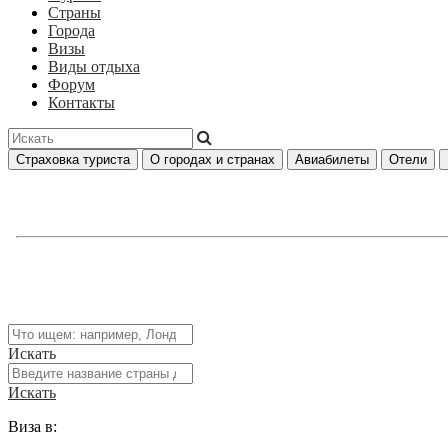
Страны
Города
Визы
Виды отдыха
Форум
Контакты
Страховка туриста
О городах и странах
Авиабилеты
Отели
Искать
Искать
Виза в: