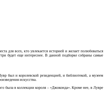
ста для всех, кто увлекается историей и желает полюбоваться
три будет еще интереснее. В данной подборке собраны самые
увр был и королевской резиденцией, и библиотекой, а музеем
оизведения искусства.
го была в коллекции короля – «Джоконда». Кроме нее, в Лувре