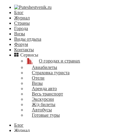
Блог
Журнал
Страны
Города
Визы
Виды отдыха
Форум
Контакты
Сервисы
О городах и странах
Авиабилеты
Страховка туриста
Отели
Визы
Аренда авто
Весь транспорт
Экскурсии
Ж/д билеты
Автобусы
Готовые туры
Блог
Журнал