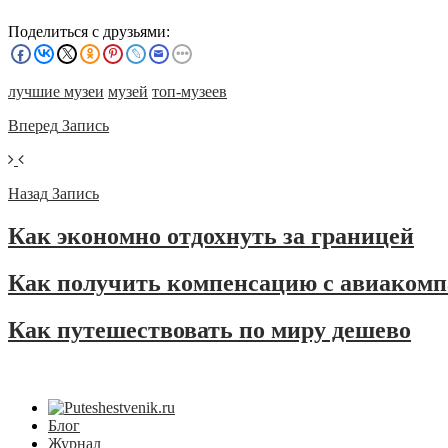
Поделиться с друзьями:
лучшие музеи
музей
топ-музеев
Вперед
Запись
Назад
Запись
Как экономно отдохнуть за границей
Как получить компенсацию с авиаком
Как путешествовать по миру дешево
Блог
Журнал