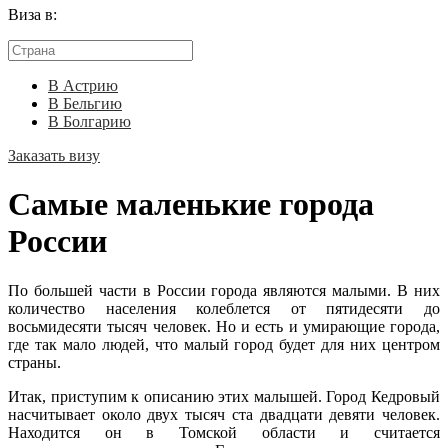
Виза в:
В Астрию
В Бельгию
В Болгарию
Заказать визу
Самые маленькие города
России
По большей части в России города являются малыми. В них
количество населения колеблется от пятидесяти до
восьмидесяти тысяч человек. Но и есть и умирающие города,
где так мало людей, что малый город будет для них центром
страны.
Итак, приступим к описанию этих малышей. Город Кедровый
насчитывает около двух тысяч ста двадцати девяти человек.
Находится он в Томской области и считается