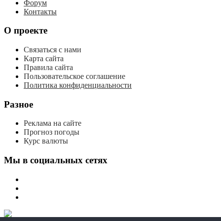
Форум
Контакты
О проекте
Связаться с нами
Карта сайта
Правила сайта
Пользовательское соглашение
Политика конфиденциальности
Разное
Реклама на сайте
Прогноз погоды
Курс валюты
Мы в социальных сетях
мы
вконтакте
мы
в
мы
одноклассниках
в
телеграме