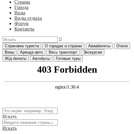
Страны
Города
Визы
Виды отдыха
Форум
Контакты
Страховка туриста
О городах и странах
Авиабилеты
Отели
Визы
Аренда авто
Весь транспорт
Экскурсии
Ж/д билеты
Автобусы
Готовые туры
Искать
Искать