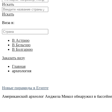
Искать
Искать
Виза в:
В Астрию
В Бельгию
В Болгарию
Заказать визу
Главная
археология
Новые пирамиды в Египте
Американский археолог Анджела Микол обнаружил в бассейне р