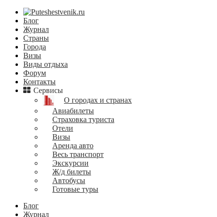
Блог
Журнал
Страны
Города
Визы
Виды отдыха
Форум
Контакты
Сервисы
О городах и странах
Авиабилеты
Страховка туриста
Отели
Визы
Аренда авто
Весь транспорт
Экскурсии
Ж/д билеты
Автобусы
Готовые туры
Блог
Журнал