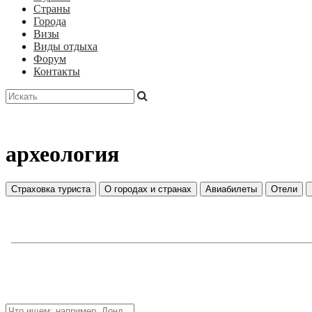
Страны
Города
Визы
Виды отдыха
Форум
Контакты
археология
Страховка туриста
О городах и странах
Авиабилеты
Отели