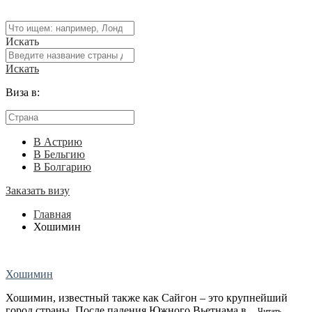
Искать
Искать
Виза в:
В Астрию
В Бельгию
В Болгарию
Заказать визу
Главная
Хошимин
Хошимин
Хошимин, известный также как Сайгон – это крупнейший
город страны. После падения Южного Вьетнама в ...
Читать