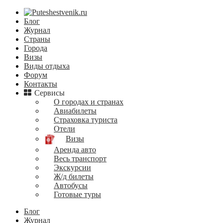
Блог
Журнал
Страны
Города
Визы
Виды отдыха
Форум
Контакты
Сервисы
О городах и странах
Авиабилеты
Страховка туриста
Отели
Визы
Аренда авто
Весь транспорт
Экскурсии
Ж/д билеты
Автобусы
Готовые туры
Блог
Журнал