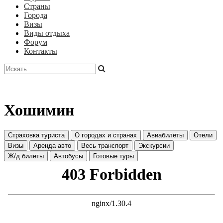
Страны
Города
Визы
Виды отдыха
Форум
Контакты
Хошимин
Страховка туриста
О городах и странах
Авиабилеты
Отели
Визы
Аренда авто
Весь транспорт
Экскурсии
Ж/д билеты
Автобусы
Готовые туры