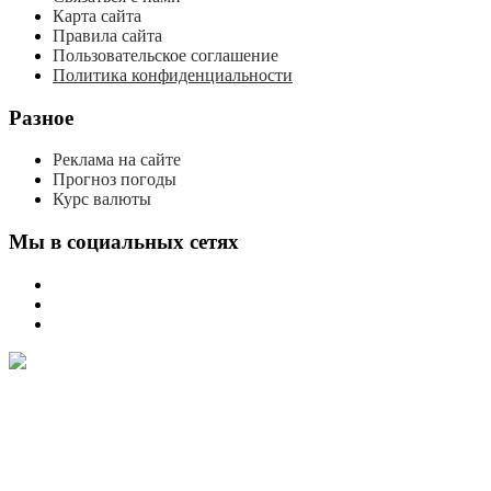
Карта сайта
Правила сайта
Пользовательское соглашение
Политика конфиденциальности
Разное
Реклама на сайте
Прогноз погоды
Курс валюты
Мы в социальных сетях
мы
вконтакте
мы
в
мы
одноклассниках
в
телеграме