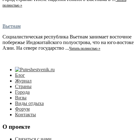
полностью »
Вьетнам
Социалистическая республика Вьетнам занимает восточное
побережье Индокитайского полуострова, что на юго-востоке
Азии. На севере государство ...
Читать полностью »
Блог
Журнал
Страны
Города
Визы
Виды отдыха
Форум
Контакты
О проекте
Связаться с нами