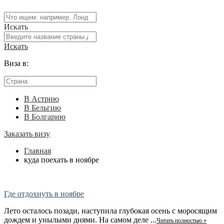
Искать
Искать
Виза в:
В Астрию
В Бельгию
В Болгарию
Заказать визу
Главная
куда поехать в ноябре
Где отдохнуть в ноябре
Лето осталось позади, наступила глубокая осень с моросящим
дождем и унылыми днями. На самом деле ...
Читать полностью »