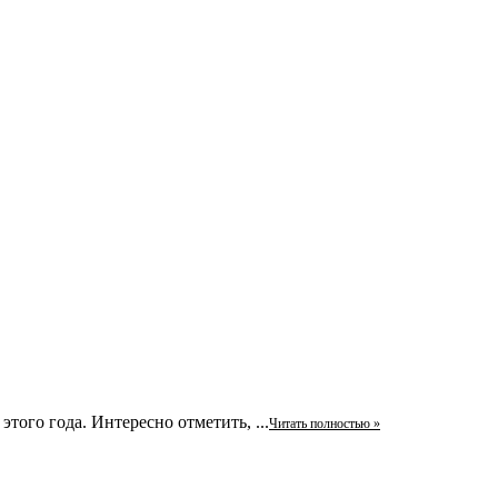
того года. Интересно отметить, ...
Читать полностью »