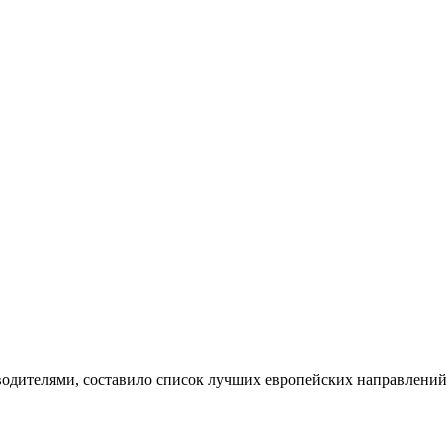
водителями, составило список лучших европейских направлений э