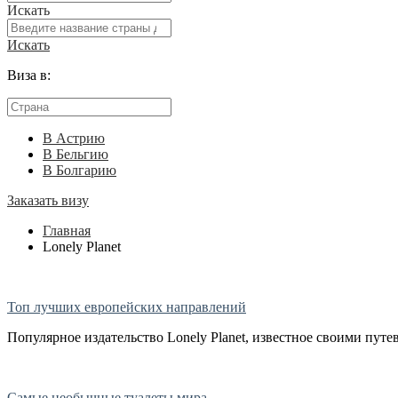
Искать
Искать
Виза в:
В Астрию
В Бельгию
В Болгарию
Заказать визу
Главная
Lonely Planet
Топ лучших европейских направлений
Популярное издательство Lonely Planet, известное своими путе
Самые необычные туалеты мира