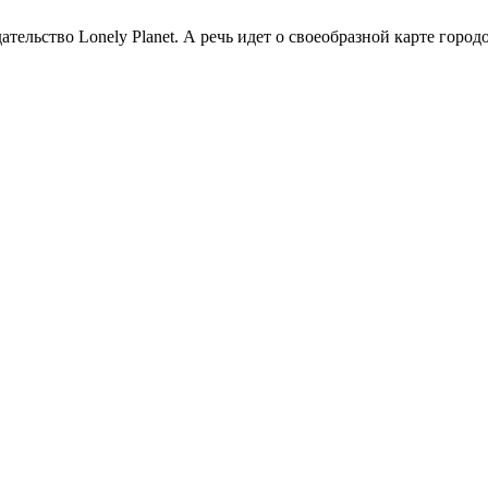
льство Lonely Planet. А речь идет о своеобразной карте городов