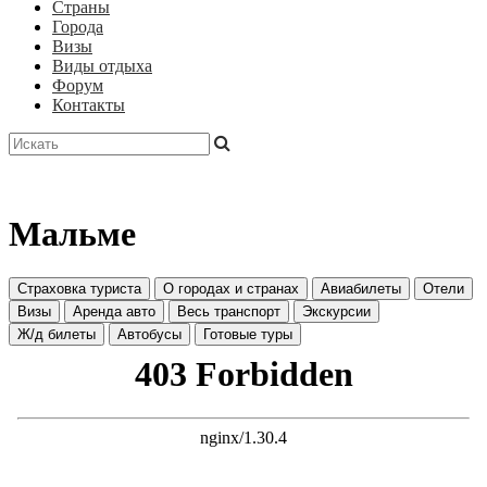
Страны
Города
Визы
Виды отдыха
Форум
Контакты
Мальме
Страховка туриста
О городах и странах
Авиабилеты
Отели
Визы
Аренда авто
Весь транспорт
Экскурсии
Ж/д билеты
Автобусы
Готовые туры