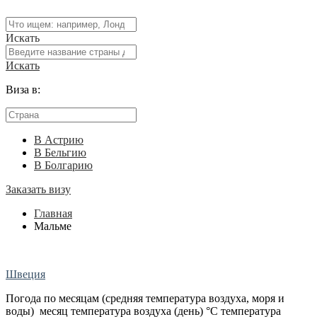
Искать
Искать
Виза в:
В Астрию
В Бельгию
В Болгарию
Заказать визу
Главная
Мальме
Швеция
Погода по месяцам (средняя температура воздуха, моря и
воды) месяц температура воздуха (день) °C температура