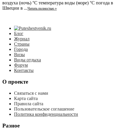
воздуха (ночь) °C температура воды (море) °C погода в
Швеции в ...
Читать полностью »
Блог
Журнал
Страны
Города
Визы
Виды отдыха
Форум
Контакты
О проекте
Связаться с нами
Карта сайта
Правила сайта
Пользовательское соглашение
Политика конфиденциальности
Разное