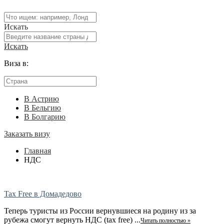
Искать
Искать
Виза в:
В Астрию
В Бельгию
В Болгарию
Заказать визу
Главная
НДС
Tax Free в Домадедово
Теперь туристы из России вернувшиеся на родину из за
рубежа смогут вернуть НДС (tax free) ...
Читать полностью »