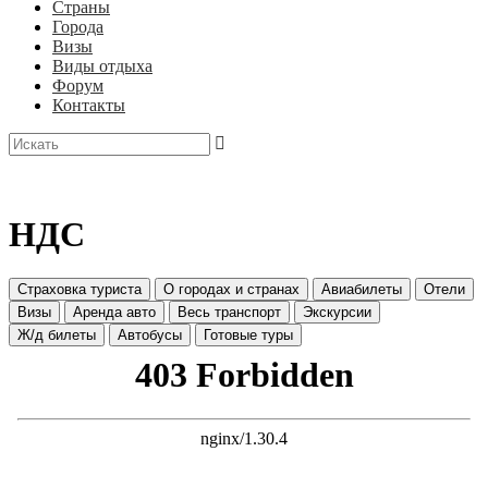
Страны
Города
Визы
Виды отдыха
Форум
Контакты
НДС
Страховка туриста
О городах и странах
Авиабилеты
Отели
Визы
Аренда авто
Весь транспорт
Экскурсии
Ж/д билеты
Автобусы
Готовые туры