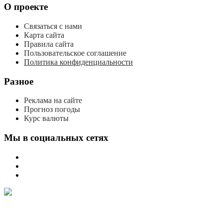
О проекте
Связаться с нами
Карта сайта
Правила сайта
Пользовательское соглашение
Политика конфиденциальности
Разное
Реклама на сайте
Прогноз погоды
Курс валюты
Мы в социальных сетях
мы
вконтакте
мы
в
мы
одноклассниках
в
телеграме