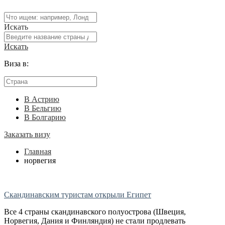
Искать
Искать
Виза в:
В Астрию
В Бельгию
В Болгарию
Заказать визу
Главная
норвегия
Скандинавским туристам открыли Египет
Все 4 страны скандинавского полуострова (Швеция,
Норвегия, Дания и Финляндия) не стали продлевать