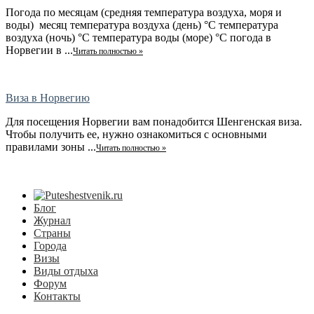
Погода по месяцам (средняя температура воздуха, моря и
воды) месяц температура воздуха (день) °C температура
воздуха (ночь) °C температура воды (море) °C погода в
Норвегии в ...
Читать полностью »
Виза в Норвегию
Для посещения Норвегии вам понадобится Шенгенская виза.
Чтобы получить ее, нужно ознакомиться с основными
правилами зоны ...
Читать полностью »
Блог
Журнал
Страны
Города
Визы
Виды отдыха
Форум
Контакты