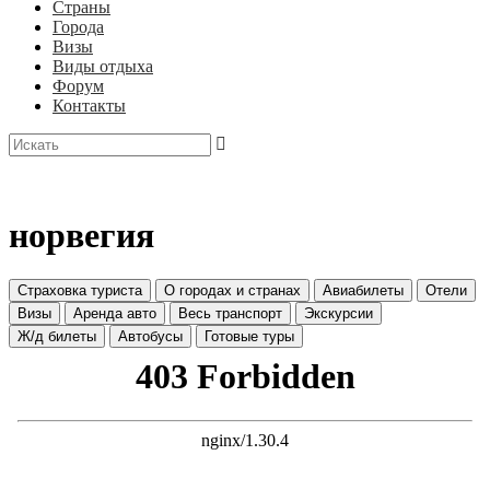
Страны
Города
Визы
Виды отдыха
Форум
Контакты
норвегия
Страховка туриста
О городах и странах
Авиабилеты
Отели
Визы
Аренда авто
Весь транспорт
Экскурсии
Ж/д билеты
Автобусы
Готовые туры