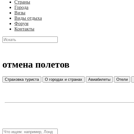
Страны
Города
Визы
Виды отдыха
Форум
Контакты
отмена полетов
Страховка туриста
О городах и странах
Авиабилеты
Отели