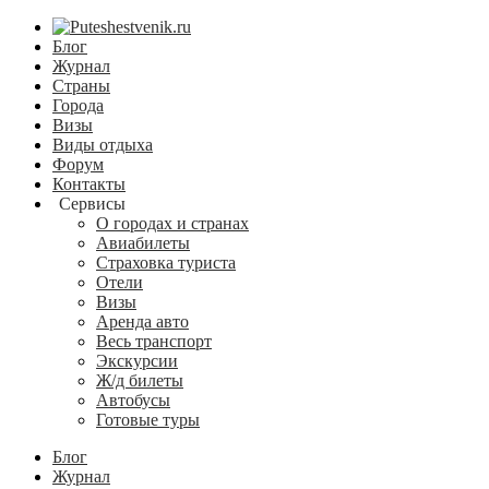
Блог
Журнал
Страны
Города
Визы
Виды отдыха
Форум
Контакты
Сервисы
О городах и странах
Авиабилеты
Страховка туриста
Отели
Визы
Аренда авто
Весь транспорт
Экскурсии
Ж/д билеты
Автобусы
Готовые туры
Блог
Журнал